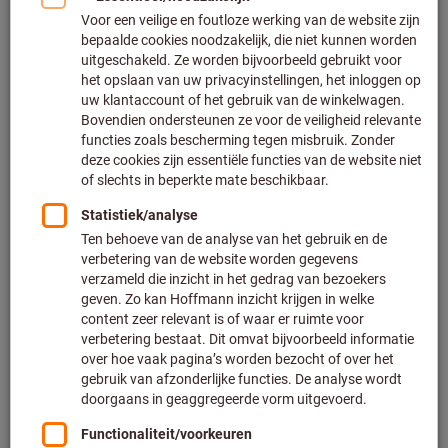
Klik om de afbeelding te vergroten