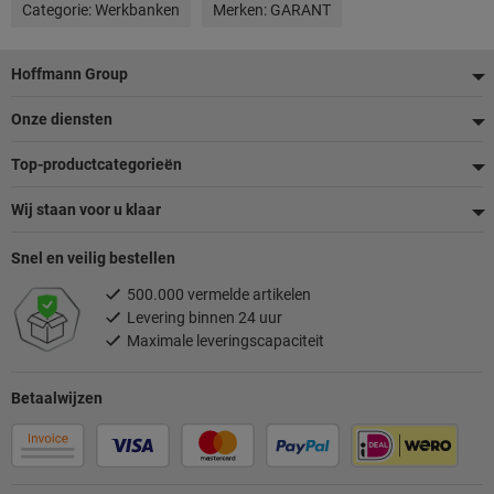
Categorie:
Werkbanken
Merken:
GARANT
Voettekst
Hoffmann Group
Onze diensten
Top-productcategorieën
Wij staan voor u klaar
Snel en veilig bestellen
500.000 vermelde artikelen
Levering binnen 24 uur
Maximale leveringscapaciteit
Betaalwijzen