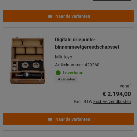
Naar de varianten
Digitale driepunts-
binnenmeetgereedschapsset
Mitutoyo
Artikelnummer: 429260
Leverbaar
4 varianten
vanaf
€ 2.194,00
Excl. BTW
Excl. verzendkosten
Naar de varianten