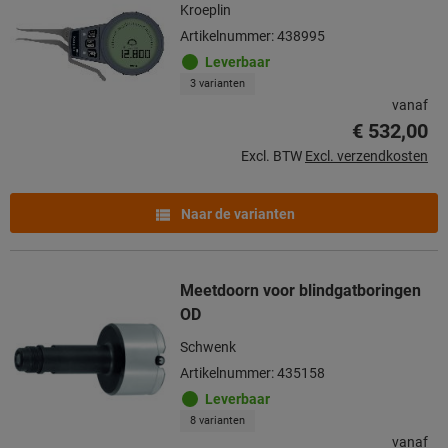
Kroeplin
Artikelnummer: 438995
Leverbaar
3 varianten
vanaf
€ 532,00
Excl. BTW
Excl. verzendkosten
Naar de varianten
Meetdoorn voor blindgatboringen
OD
Schwenk
Artikelnummer: 435158
Leverbaar
8 varianten
vanaf