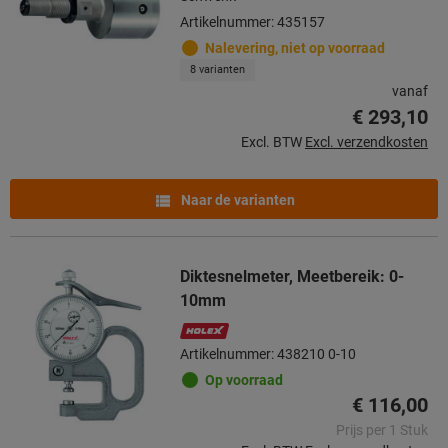
Artikelnummer: 435157
Nalevering, niet op voorraad
8 varianten
vanaf
€ 293,10
Excl. BTW
Excl. verzendkosten
Naar de varianten
Diktesnelmeter, Meetbereik: 0-
10mm
Artikelnummer: 438210 0-10
Op voorraad
€ 116,00
Prijs per 1 Stuk