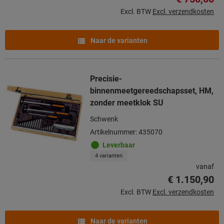
Excl. BTW
Excl. verzendkosten
Naar de varianten
Precisie-
binnenmeetgereedschapsset, HM,
zonder meetklok SU
Schwenk
Artikelnummer: 435070
Leverbaar
4 varianten
vanaf
€ 1.150,90
Excl. BTW
Excl. verzendkosten
Naar de varianten