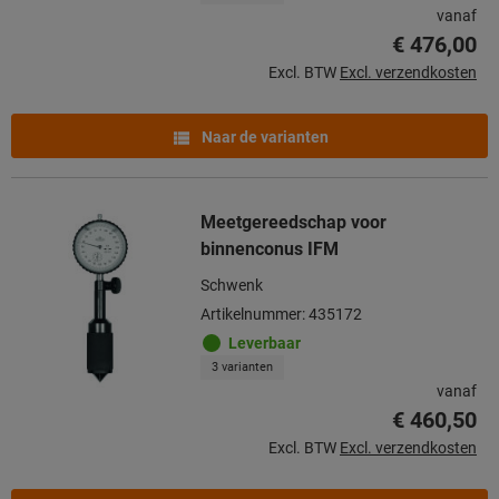
vanaf
€ 476,00
Excl. BTW
Excl. verzendkosten
Naar de varianten
Meetgereedschap voor
binnenconus IFM
Schwenk
Artikelnummer: 435172
Leverbaar
3 varianten
vanaf
€ 460,50
Excl. BTW
Excl. verzendkosten