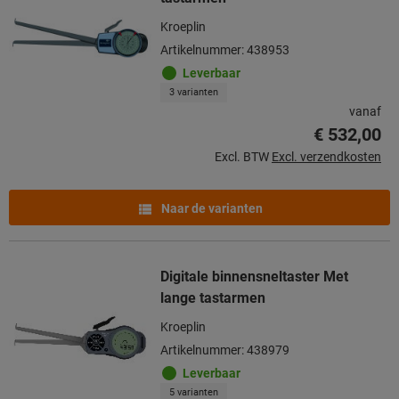
Kroeplin
Artikelnummer: 438953
Leverbaar
3 varianten
vanaf
€ 532,00
Excl. BTW
Excl. verzendkosten
Naar de varianten
Digitale binnensneltaster Met
lange tastarmen
Kroeplin
Artikelnummer: 438979
Leverbaar
5 varianten