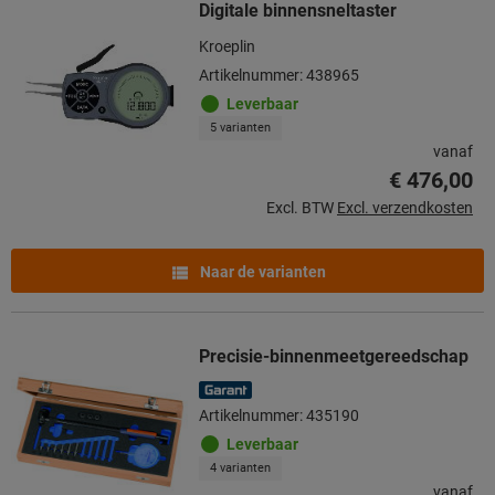
Digitale binnensneltaster
Kroeplin
Artikelnummer: 438965
Leverbaar
5 varianten
vanaf
€ 476,00
Excl. BTW
Excl. verzendkosten
Naar de varianten
Precisie-binnenmeetgereedschap
Artikelnummer: 435190
Leverbaar
4 varianten
vanaf