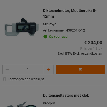
Diktesnelmeter, Meetbereik: 0-
12mm
Mitutoyo
Artikelnummer: 438251 0-12
Op voorraad
€ 204,00
Prijs per 1 Stuk
Excl. BTW
Excl. verzendkosten
Aantal
Toevoegen aan wenslijst
Buitensneltasters met klok
Kroeplin