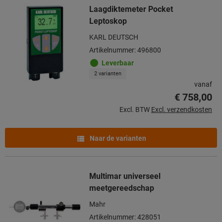
Laagdiktemeter Pocket
Leptoskop
KARL DEUTSCH
Artikelnummer: 496800
Leverbaar
2 varianten
vanaf
€ 758,00
Excl. BTW
Excl. verzendkosten
Naar de varianten
Multimar universeel
meetgereedschap
Mahr
Artikelnummer: 428051