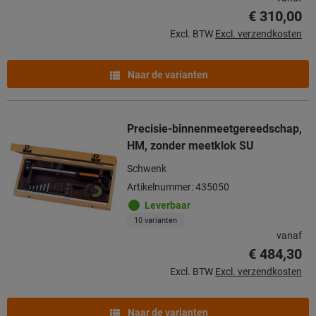
€ 310,00
Excl. BTW
Excl. verzendkosten
Naar de varianten
Precisie-binnenmeetgereedschap,
HM, zonder meetklok SU
Schwenk
Artikelnummer: 435050
Leverbaar
10 varianten
vanaf
€ 484,30
Excl. BTW
Excl. verzendkosten
Naar de varianten