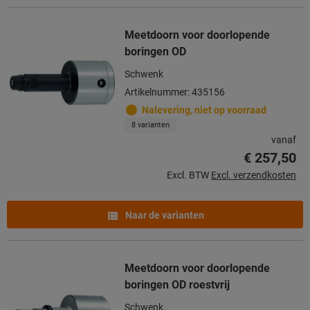
Meetdoorn voor doorlopende
boringen OD
Schwenk
Artikelnummer: 435156
Nalevering, niet op voorraad
8 varianten
vanaf
€ 257,50
Excl. BTW
Excl. verzendkosten
Naar de varianten
Meetdoorn voor doorlopende
boringen OD roestvrij
Schwenk