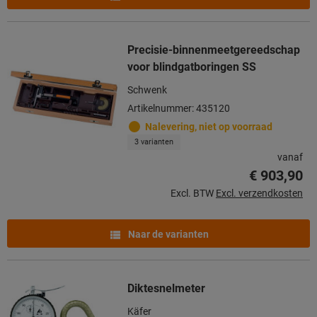
Precisie-binnenmeetgereedschap
voor blindgatboringen SS
Schwenk
Artikelnummer: 435120
Nalevering, niet op voorraad
3 varianten
vanaf
€ 903,90
Excl. BTW
Excl. verzendkosten
Naar de varianten
Diktesnelmeter
Käfer