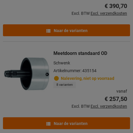
€ 390,70
Excl. BTW
Excl. verzendkosten
Naar de varianten
Meetdoorn standaard OD
Schwenk
Artikelnummer: 435154
Nalevering, niet op voorraad
8 varianten
vanaf
€ 257,50
Excl. BTW
Excl. verzendkosten
Naar de varianten