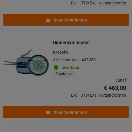
Excl. BTW
Excl. verzendkosten
Naar de varianten
Binnensneltaster
Kroeplin
Artikelnummer: 438950
Leverbaar
7 varianten
vanaf
€ 463,00
Excl. BTW
Excl. verzendkosten
Naar de varianten