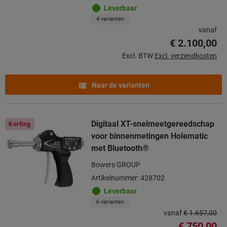
Leverbaar
4 varianten
vanaf
€ 2.100,00
Excl. BTW
Excl. verzendkosten
Naar de varianten
Digitaal XT-snelmeetgereedschap
Korting
voor binnenmetingen Holematic
met Bluetooth®
Bowers GROUP
Artikelnummer: 428702
Leverbaar
6 varianten
vanaf
€ 1.657,00
€ 750,00