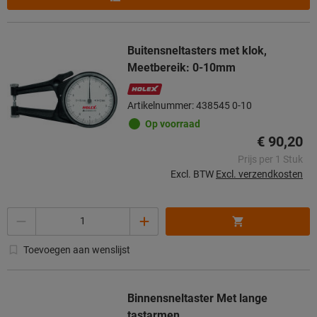
Buitensneltasters met klok,
Meetbereik: 0-10mm
Artikelnummer: 438545 0-10
Op voorraad
€ 90,20
Prijs per 1 Stuk
Excl. BTW
Excl. verzendkosten
Aantal
Toevoegen aan wenslijst
Binnensneltaster Met lange
tastarmen