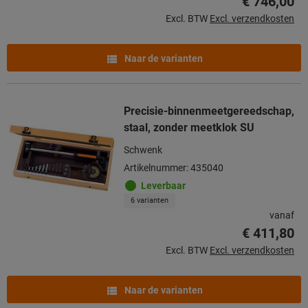
€ 746,00
Excl. BTW
Excl. verzendkosten
Naar de varianten
Precisie-binnenmeetgereedschap,
staal, zonder meetklok SU
Schwenk
Artikelnummer: 435040
Leverbaar
6 varianten
vanaf
€ 411,80
Excl. BTW
Excl. verzendkosten
Naar de varianten