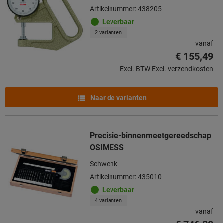
Artikelnummer: 438205
Leverbaar
2 varianten
vanaf
€ 155,49
Excl. BTW
Excl. verzendkosten
Naar de varianten
Precisie-binnenmeetgereedschap
OSIMESS
Schwenk
Artikelnummer: 435010
Leverbaar
4 varianten
vanaf