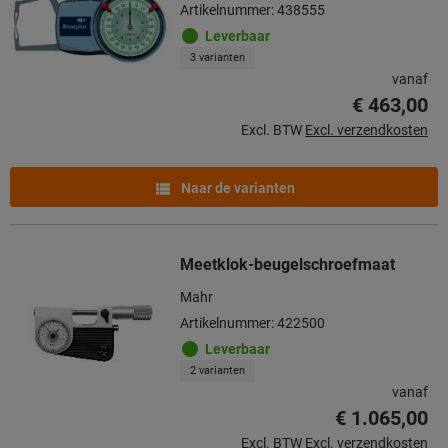
Artikelnummer: 438555
Leverbaar
3 varianten
vanaf
€ 463,00
Excl. BTW
Excl. verzendkosten
Naar de varianten
Meetklok-beugelschroefmaat
Mahr
Artikelnummer: 422500
Leverbaar
2 varianten
vanaf
€ 1.065,00
Excl. BTW
Excl. verzendkosten