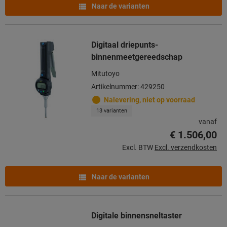
Naar de varianten
Digitaal driepunts-
binnenmeetgereedschap
Mitutoyo
Artikelnummer: 429250
Nalevering, niet op voorraad
13 varianten
vanaf
€ 1.506,00
Excl. BTW
Excl. verzendkosten
Naar de varianten
Digitale binnensneltaster