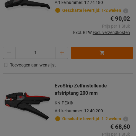
Artikelnummer: 12 74 180
Geschatte levertijd: 1-2 weken
€ 90,02
Prijs per 1 Stuk
Excl. BTW
Excl. verzendkosten
Aantal
Toevoegen aan wenslijst
EvoStrip Zelfinstellende
afstriptang 200 mm
KNIPEX®
Artikelnummer: 12 40 200
Geschatte levertijd: 1-2 weken
€ 68,60
Prijs per 1 Stuk