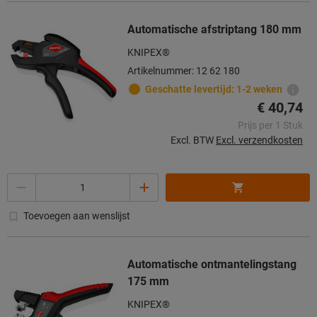
Automatische afstriptang 180 mm
KNIPEX®
Artikelnummer: 12 62 180
Geschatte levertijd: 1-2 weken
€ 40,74
Prijs per 1 Stuk
Excl. BTW
Excl. verzendkosten
Aantal
Toevoegen aan wenslijst
Automatische ontmantelingstang
175 mm
KNIPEX®