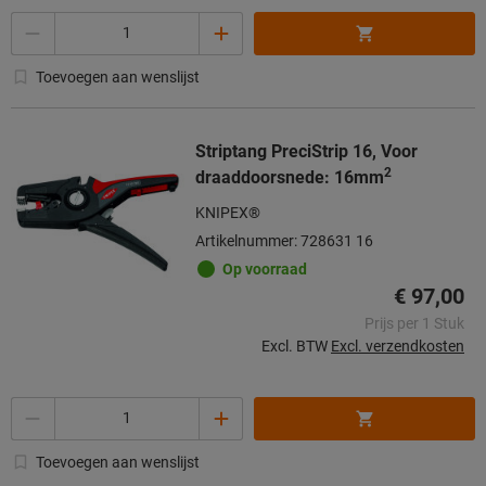
Aantal
Toevoegen aan wenslijst
Striptang PreciStrip 16, Voor
2
draaddoorsnede: 16mm
KNIPEX®
Artikelnummer: 728631 16
Op voorraad
€ 97,00
Prijs per 1 Stuk
Excl. BTW
Excl. verzendkosten
Aantal
Toevoegen aan wenslijst