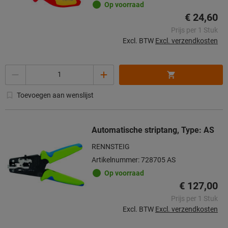
Op voorraad
€ 24,60
Prijs per 1 Stuk
Excl. BTW
Excl. verzendkosten
Aantal
Toevoegen aan wenslijst
Automatische striptang, Type: AS
RENNSTEIG
Artikelnummer: 728705 AS
Op voorraad
€ 127,00
Prijs per 1 Stuk
Excl. BTW
Excl. verzendkosten