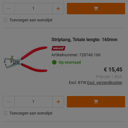
Aantal
Toevoegen aan wenslijst
Striptang, Totale lengte: 160mm
Artikelnummer: 728740 160
Op voorraad
€ 15,45
Prijs per 1 Stuk
Excl. BTW
Excl. verzendkosten
Aantal
Toevoegen aan wenslijst