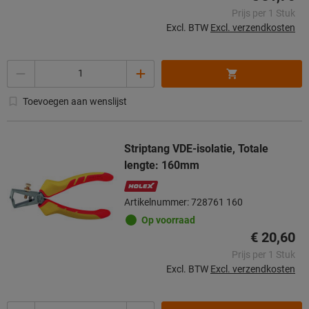
Prijs per 1 Stuk
Excl. BTW
Excl. verzendkosten
Aantal
Toevoegen aan wenslijst
Striptang VDE-isolatie, Totale
lengte: 160mm
Artikelnummer: 728761 160
Op voorraad
€ 20,60
Prijs per 1 Stuk
Excl. BTW
Excl. verzendkosten
Aantal