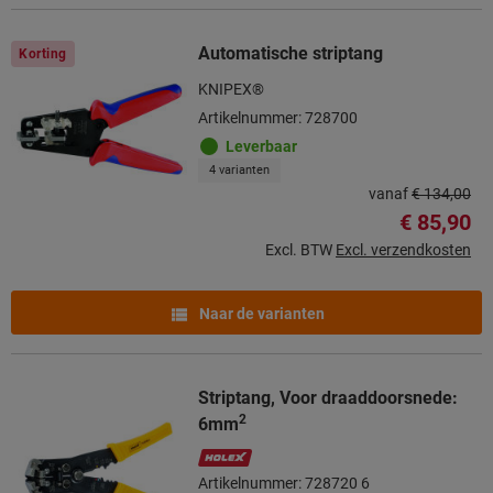
Automatische striptang
Korting
KNIPEX®
Artikelnummer: 728700
Leverbaar
4 varianten
vanaf
€ 134,00
€ 85,90
Excl. BTW
Excl. verzendkosten
Naar de varianten
Striptang, Voor draaddoorsnede:
2
6mm
Artikelnummer: 728720 6