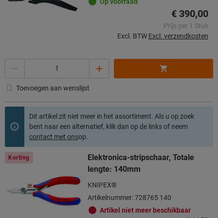
Op voorraad
€ 390,00
Prijs per 1 Stuk
Excl. BTW
Excl. verzendkosten
Aantal
Toevoegen aan wenslijst
Dit artikel zit niet meer in het assortiment. Als u op zoek
bent naar een alternatief, klik dan op de links of neem
contact met ons
op.
Elektronica-stripschaar, Totale
Korting
lengte: 140mm
KNIPEX®
Artikelnummer: 728765 140
Artikel niet meer beschikbaar