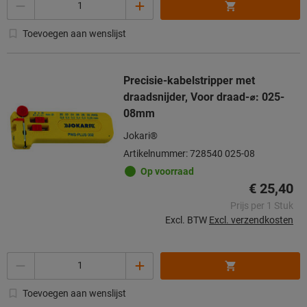
Toevoegen aan wenslijst
Precisie-kabelstripper met
draadsnijder, Voor draad-⌀: 025-
08mm
Jokari®
Artikelnummer: 728540 025-08
Op voorraad
€ 25,40
Prijs per 1 Stuk
Excl. BTW
Excl. verzendkosten
Aantal
Toevoegen aan wenslijst