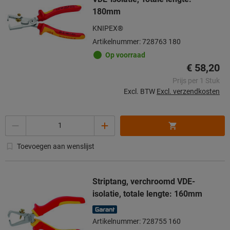
180mm
KNIPEX®
Artikelnummer: 728763 180
Op voorraad
€ 58,20
Prijs per 1 Stuk
Excl. BTW
Excl. verzendkosten
Aantal
Toevoegen aan wenslijst
Striptang, verchroomd VDE-
isolatie, totale lengte: 160mm
Artikelnummer: 728755 160