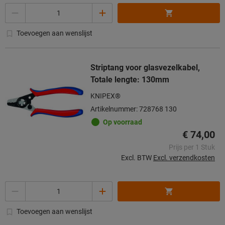
Aantal
Toevoegen aan wenslijst
Striptang voor glasvezelkabel,
Totale lengte: 130mm
KNIPEX®
Artikelnummer: 728768 130
Op voorraad
€ 74,00
Prijs per 1 Stuk
Excl. BTW
Excl. verzendkosten
Aantal
Toevoegen aan wenslijst