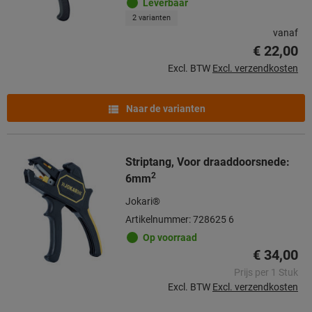
Leverbaar
2 varianten
vanaf
€ 22,00
Excl. BTW
Excl. verzendkosten
Naar de varianten
Striptang, Voor draaddoorsnede:
2
6mm
Jokari®
Artikelnummer: 728625 6
Op voorraad
€ 34,00
Prijs per 1 Stuk
Excl. BTW
Excl. verzendkosten