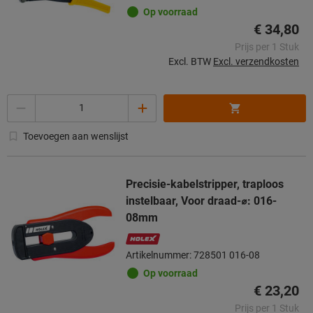
Op voorraad
€ 34,80
Prijs per 1 Stuk
Excl. BTW
Excl. verzendkosten
Aantal
Toevoegen aan wenslijst
Precisie-kabelstripper, traploos
instelbaar, Voor draad-⌀: 016-
08mm
Artikelnummer: 728501 016-08
Op voorraad
€ 23,20
Prijs per 1 Stuk