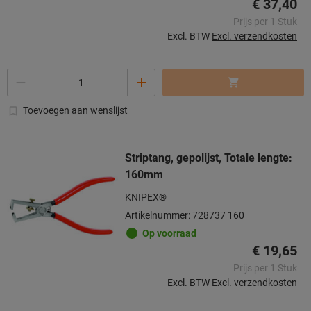
€ 37,40
Prijs per 1 Stuk
Excl. BTW
Excl. verzendkosten
Aantal
Toevoegen aan wenslijst
Striptang, gepolijst, Totale lengte:
160mm
KNIPEX®
Artikelnummer: 728737 160
Op voorraad
€ 19,65
Prijs per 1 Stuk
Excl. BTW
Excl. verzendkosten