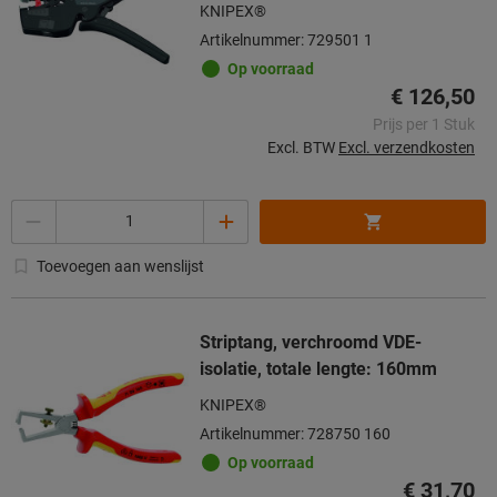
KNIPEX®
Artikelnummer: 729501 1
Op voorraad
€ 126,50
Prijs per 1 Stuk
Excl. BTW
Excl. verzendkosten
Aantal
Toevoegen aan wenslijst
Striptang, verchroomd VDE-
isolatie, totale lengte: 160mm
KNIPEX®
Artikelnummer: 728750 160
Op voorraad
€ 31,70