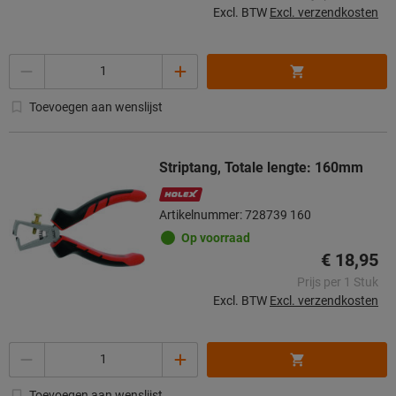
Excl. BTW
Excl. verzendkosten
Aantal
Toevoegen aan wenslijst
Striptang, Totale lengte: 160mm
Artikelnummer: 728739 160
Op voorraad
€ 18,95
Prijs per 1 Stuk
Excl. BTW
Excl. verzendkosten
Aantal
Toevoegen aan wenslijst