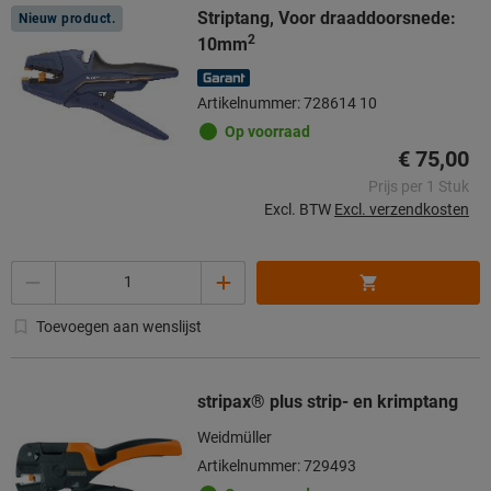
Striptang, Voor draaddoorsnede:
Nieuw product.
2
10mm
Artikelnummer: 728614 10
Op voorraad
€ 75,00
Prijs per 1 Stuk
Excl. BTW
Excl. verzendkosten
Aantal
Toevoegen aan wenslijst
stripax® plus strip- en krimptang
Weidmüller
Artikelnummer: 729493