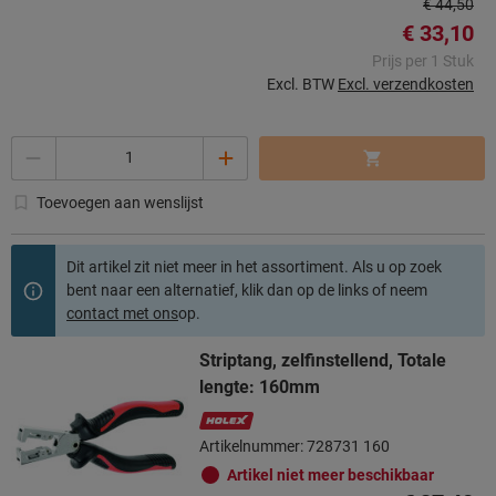
€ 44,50
€ 33,10
Prijs per 1 Stuk
Excl. BTW
Excl. verzendkosten
Aantal
Toevoegen aan wenslijst
Dit artikel zit niet meer in het assortiment. Als u op zoek
bent naar een alternatief, klik dan op de links of neem
contact met ons
op.
Striptang, zelfinstellend, Totale
lengte: 160mm
Artikelnummer: 728731 160
Artikel niet meer beschikbaar