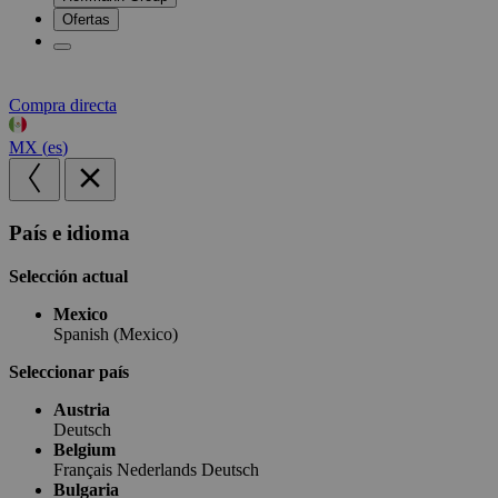
Ofertas
Compra directa
MX
(
es
)
País e idioma
Selección actual
Mexico
Spanish (Mexico)
Seleccionar país
Austria
Deutsch
Belgium
Français
Nederlands
Deutsch
Bulgaria