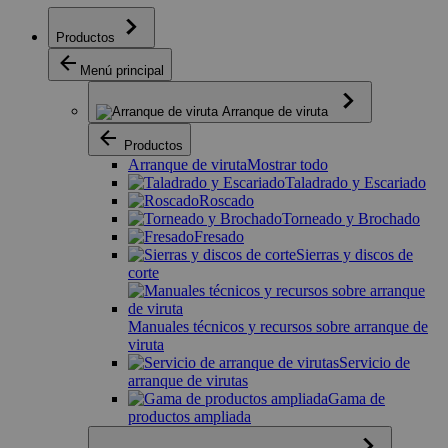
Productos
Menú principal
Arranque de viruta
Productos
Arranque de viruta
Mostrar todo
Taladrado y Escariado
Roscado
Torneado y Brochado
Fresado
Sierras y discos de
corte
Manuales técnicos y recursos sobre arranque de
viruta
Servicio de
arranque de virutas
Gama de
productos ampliada