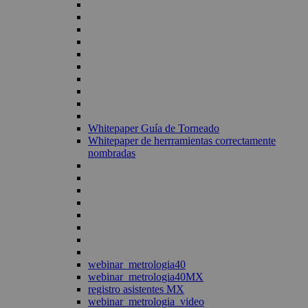
Whitepaper Guía de Torneado
Whitepaper de herrramientas correctamente
nombradas
webinar_metrologia40
webinar_metrologia40MX
registro asistentes MX
webinar_metrologia_video