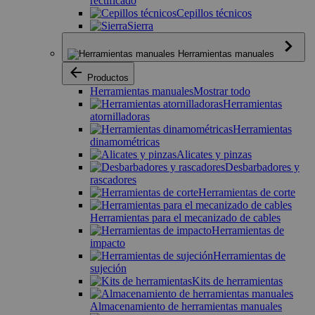
rectificado
Cepillos técnicos
Sierra
Herramientas manuales
Productos
Herramientas manuales
Mostrar todo
Herramientas
atornilladoras
Herramientas
dinamométricas
Alicates y pinzas
Desbarbadores y
rascadores
Herramientas de corte
Herramientas para el mecanizado de cables
Herramientas de
impacto
Herramientas de
sujeción
Kits de herramientas
Almacenamiento de herramientas manuales