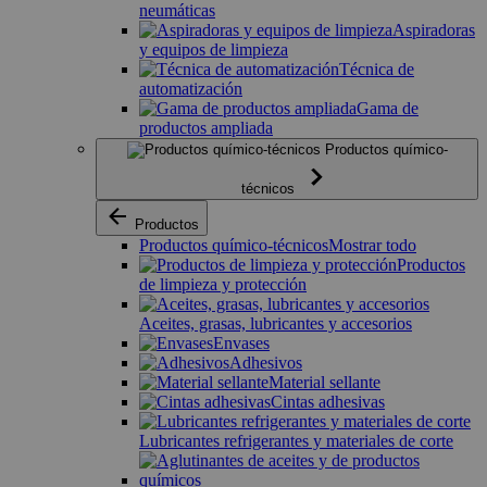
neumáticas
Aspiradoras
y equipos de limpieza
Técnica de
automatización
Gama de
productos ampliada
Productos químico-
técnicos
Productos
Productos químico-técnicos
Mostrar todo
Productos
de limpieza y protección
Aceites, grasas, lubricantes y accesorios
Envases
Adhesivos
Material sellante
Cintas adhesivas
Lubricantes refrigerantes y materiales de corte