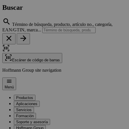
Buscar
Término de búsqueda, producto, artículo no., categoría,
EAN/GTIN, marca...
Escáner de código de barras
Hoffmann Group site navigation
Menú
Productos
Aplicaciones
Servicios
Formación
Soporte y asesoría
Hoffmann Group