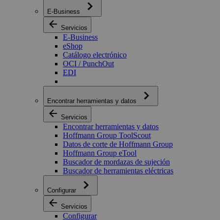
E-Business
Servicios
E-Business
eShop
Catálogo electrónico
OCI / PunchOut
EDI
Encontrar herramientas y datos
Servicios
Encontrar herramientas y datos
Hoffmann Group ToolScout
Datos de corte de Hoffmann Group
Hoffmann Group eTool
Buscador de mordazas de sujeción
Buscador de herramientas eléctricas
Configurar
Servicios
Configurar