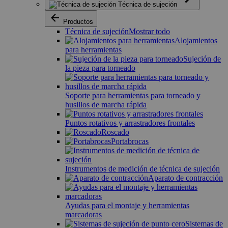
Técnica de sujeción
Productos
Técnica de sujeción
Mostrar todo
Alojamientos
para herramientas
Sujeción de
la pieza para torneado
Soporte para herramientas para torneado y
husillos de marcha rápida
Puntos rotativos y arrastradores frontales
Roscado
Portabrocas
Instrumentos de medición de técnica de sujeción
Aparato de contracción
Ayudas para el montaje y herramientas
marcadoras
Sistemas de