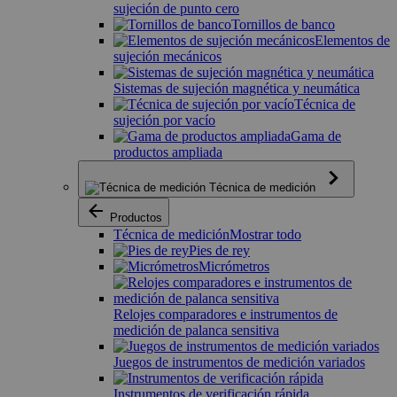
sujeción de punto cero
Tornillos de banco
Elementos de
sujeción mecánicos
Sistemas de sujeción magnética y neumática
Técnica de
sujeción por vacío
Gama de
productos ampliada
Técnica de medición
Productos
Técnica de medición
Mostrar todo
Pies de rey
Micrómetros
Relojes comparadores e instrumentos de
medición de palanca sensitiva
Juegos de instrumentos de medición variados
Instrumentos de verificación rápida