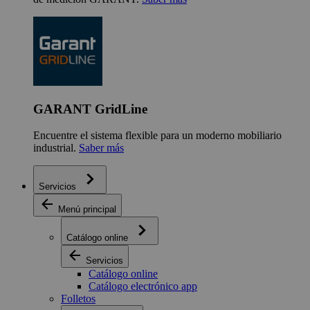
GARANT GridLine
Encuentre el sistema flexible para un moderno mobiliario
industrial.
Saber más
Servicios
Menú principal
Catálogo online
Servicios
Catálogo online
Catálogo electrónico app
Folletos