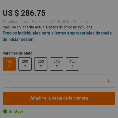
Establecer precio 3 unidades (95.58 US $ / 1 Unidad)
más IVA en la tarifa actual
Gastos de envío no incluidos
Precios individuales para clientes empresariales después
de
iniciar sesión.
Para tipo de plato:
160
200
250
315
400
Cantidad
Añadir a la cesta de la compra
En stock