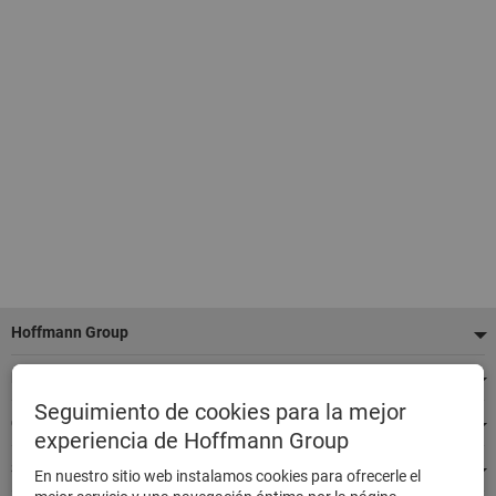
Pie
Hoffmann Group
de
Nuestros servicios
página
Seguimiento de cookies para la mejor
Categorías de productos destacados
experiencia de Hoffmann Group
Siempre estamos a su disposición
En nuestro sitio web instalamos cookies para ofrecerle el