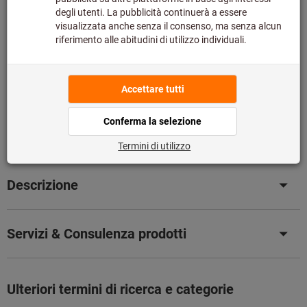
Si prega di notare i tempi di consegna prolungati:
Questo articolo si ordina direttamente dal produttore,
poiché non fa parte del nostro catalogo e pertanto non è
disponibile a magazzino.
Info
Aggiungi alla lista dei preferiti
Condividi articolo
Dettagli prodotto
Descrizione
Servizi & Consulenza prodotti
Ulteriori termini di ricerca e categorie