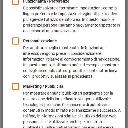
Prezzo per 1 Articolo
più IVA all’aliquota corrente
Prezzo più spese di spedizione
Effettua il login
per vedere i tuoi prezzi dedicati.
Quantità
Nel carrello
Tempo di consegna stimato: 2-3 settimane