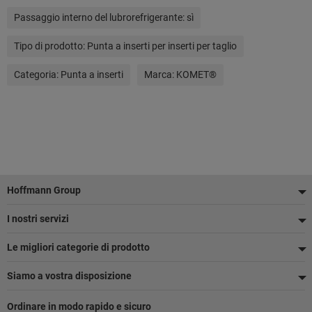
Passaggio interno del lubrorefrigerante:
sì
Tipo di prodotto:
Punta a inserti per inserti per taglio
Categoria:
Punta a inserti
Marca:
KOMET®
Piè
Hoffmann Group
di
I nostri servizi
pagina
Le migliori categorie di prodotto
Siamo a vostra disposizione
Ordinare in modo rapido e sicuro