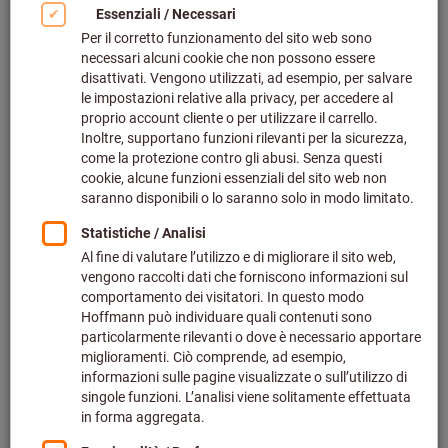
Fare clic per ingrandire l‘immagine