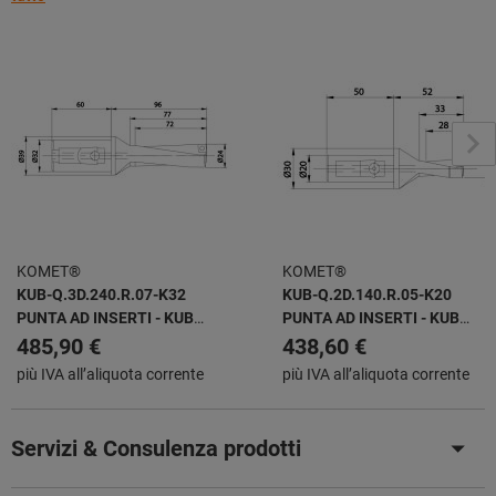
KOMET®
KOMET®
KUB-Q.3D.240.R.07-K32
KUB-Q.2D.140.R.05-K20
PUNTA AD INSERTI - KUB
PUNTA AD INSERTI - KUB
QUATRON
QUATRON
485,90 €
438,60 €
più IVA all’aliquota corrente
più IVA all’aliquota corrente
Servizi & Consulenza prodotti