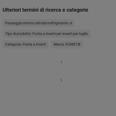
Ulteriori termini di ricerca e categorie
Passaggio interno del lubrorefrigerante:
sì
Tipo di prodotto:
Punta a inserti per inserti per taglio
Categoria:
Punta a inserti
Marca:
KOMET®