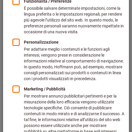
Prezzo per 1 Articolo
più IVA all’aliquota corrente
Prezzo più spese di spedizione
Effettua il login
per vedere i tuoi prezzi dedicati.
Quantità
Nel carrello
Tempo di consegna stimato: 2-3 settimane