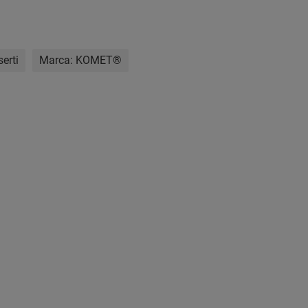
erti
Marca:
KOMET®