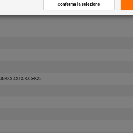
B-Q.2D.210.R.06-K25