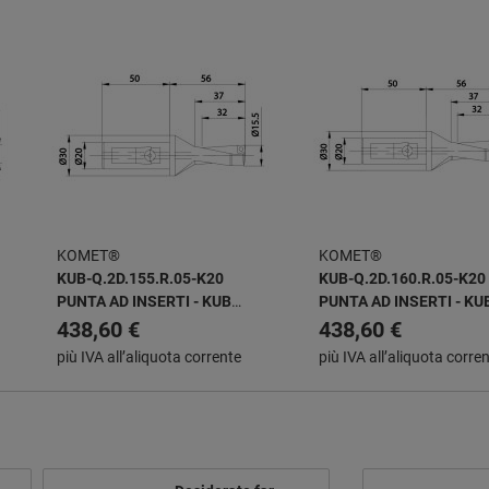
KOMET®
KOMET®
KUB-Q.2D.155.R.05-K20
KUB-Q.2D.160.R.05-K20
PUNTA AD INSERTI - KUB
PUNTA AD INSERTI - KU
QUATRON
QUATRON
438,60 €
438,60 €
più IVA all’aliquota corrente
più IVA all’aliquota corre