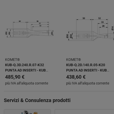
KOMET®
KOMET®
KUB-Q.3D.240.R.07-K32
KUB-Q.2D.140.R.05-K20
PUNTA AD INSERTI - KUB
PUNTA AD INSERTI - KUB
QUATRON
QUATRON
485,90 €
438,60 €
più IVA all’aliquota corrente
più IVA all’aliquota corrente
Servizi & Consulenza prodotti