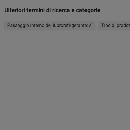
Ulteriori termini di ricerca e categorie
Passaggio interno del lubrorefrigerante:
sì
Tipo di prodo