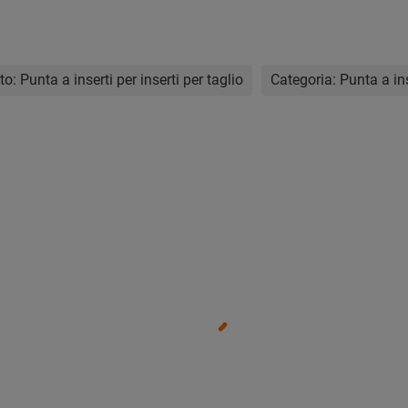
tto:
Punta a inserti per inserti per taglio
Categoria:
Punta a ins