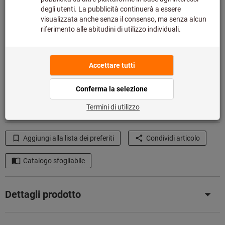
Quantità
Nel carrello
Disponibile a magazzino
Aggiungi alla lista dei preferiti
Condividi articolo
Catalogo sfogliabile
Dettagli prodotto