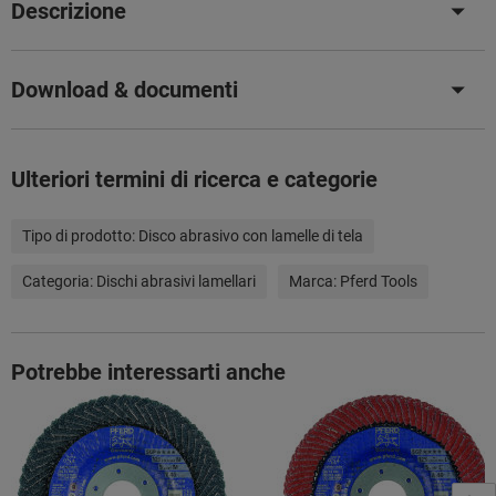
Descrizione
Download & documenti
Ulteriori termini di ricerca e categorie
Tipo di prodotto:
Disco abrasivo con lamelle di tela
Categoria:
Dischi abrasivi lamellari
Marca:
Pferd Tools
Potrebbe interessarti anche