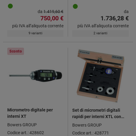
da
1.419,60 €
da
750,00 €
1.736,28 €
più IVA all’aliquota corrente
più IVA all’aliquota corrente
9 varianti
2 varianti
Sconto
Micrometro digitale per
Set di micrometri digitali
interni XT
rapidi per interni XTL con
Bluetooth®
Bowers GROUP
Bowers GROUP
Codice art.: 428602
Codice art.: 428771