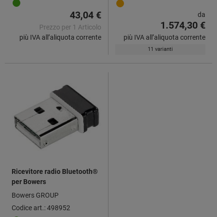
43,04 €
da
1.574,30 €
Prezzo per 1 Articolo
più IVA all’aliquota corrente
più IVA all’aliquota corrente
11 varianti
Ricevitore radio Bluetooth®
per Bowers
Bowers GROUP
Codice art.: 498952