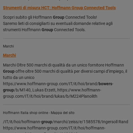
Strumenti di misura HCT: Hoffmann Group Connected Tools
Scopri subito gli Hoffmann
Group
Connected Tools!
Saremo lieti di consigliarti su eventuali domande relative agli
strumenti Hoffmann
Group
Connected Tools.
Marchi
Marchi
Marchi Oltre 500 marchi di qualità da un unico fornitore Hoffmann
Group
offre oltre 500 marchi di qualità per diversi campi d’impiego, il
tutto da un unico
https://www.hoffmann-group.com/IT/it/hoi/brand/
bowers
-
group
/b/M140, ⁣Lukas Erzett, https://www.hoffmann-
group.com/IT/it/hoi/brand/lukas/b/M224⁣Planolith
Hoffmann Italia shop online - Mappa del sito
/IT/it/hoi/hoffmann-
group
/marchi/zeiss/e/1585578/Ingersoll Rand
https://www.hoffmann-group.com/IT/it/hoi/hoffmann-