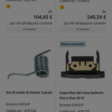
Codice art.: 428605
da
da
104,65 €
240,24 €
più IVA all’aliquota corrente
più IVA all’aliquota corrente
15 varianti
18 varianti
Nuovo prodotto
Set di molle di ritorno 3 pezzi
Coperchio del vano batterie
fino a fine 2015
Bowers GROUP
Bowers GROUP
Codice art.: 428746
Codice art.: 428755