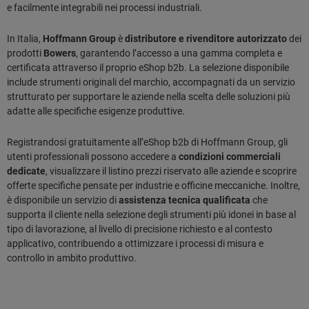
e facilmente integrabili nei processi industriali.
In Italia,
Hoffmann Group
è
distributore e rivenditore autorizzato
dei
prodotti
Bowers
, garantendo l’accesso a una gamma completa e
certificata attraverso il proprio eShop b2b. La selezione disponibile
include strumenti originali del marchio, accompagnati da un servizio
strutturato per supportare le aziende nella scelta delle soluzioni più
adatte alle specifiche esigenze produttive.
Registrandosi gratuitamente all’eShop b2b di Hoffmann Group, gli
utenti professionali possono accedere a
condizioni commerciali
dedicate
, visualizzare il listino prezzi riservato alle aziende e scoprire
offerte specifiche pensate per industrie e officine meccaniche. Inoltre,
è disponibile un servizio di
assistenza tecnica qualificata
che
supporta il cliente nella selezione degli strumenti più idonei in base al
tipo di lavorazione, al livello di precisione richiesto e al contesto
applicativo, contribuendo a ottimizzare i processi di misura e
controllo in ambito produttivo.