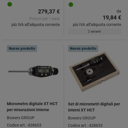
279,37 €
da
19,84 €
Prezzo per 1 paia
più IVA all’aliquota corrente
più IVA all’aliquota corrente
2 varianti
Nuovo prodotto
Nuovo prodotto
Micrometro digitale XT HCT
Set di micrometri digitali per
per misurazioni interne
interni XT HCT
Bowers GROUP
Bowers GROUP
Codice art.: 428603
Codice art.: 428653