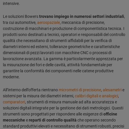
intensive.
Le soluzioni Bowers
trovano impiego in numerosi settori industriali
,
tra cui automotive,
aerospaziale
, meccanica di precisione,
costruzione di macchinari e produzione di componentistica tecnica. I
prodotti sono destinati a tecnici, operatori e responsabili del controllo
qualità che necessitano di strumenti affidabili per la verifica di
diametri interni ed esterni, tolleranze geometriche e caratteristiche
dimensionali di pezzi lavorati con macchine CNC o processi di
lavorazione avanzata. La gamma è particolarmente apprezzata per
la misurazione dei fori e delle cavità, attività fondamentale per
garantire la conformità dei componenti nelle catene produttive
moderne.
All’interno dell’offerta rientrano
micrometri di precisione
,
alesametri
e
sistemi per la misura dei diametri interni,
calibri digitali e analogici
,
comparatori
, strumenti di misura manuale ad alta accuratezza e
soluzioni digitali integrate per la gestione dei dati metrologici. Questi
strumenti sono progettati per rispondere alle esigenze di
officine
meccaniche
e
reparti di controllo qualità
che operano secondo
standard produttivi elevati e necessitano di strumenti robusti, precisi