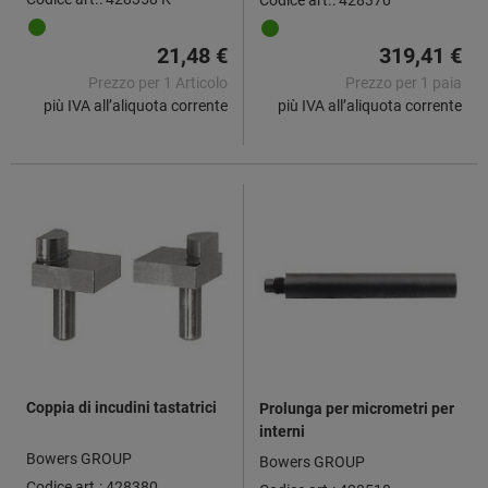
21,48 €
319,41 €
Prezzo per 1 Articolo
Prezzo per 1 paia
più IVA all’aliquota corrente
più IVA all’aliquota corrente
Coppia di incudini tastatrici
Prolunga per micrometri per
interni
Bowers GROUP
Bowers GROUP
Codice art.: 428380