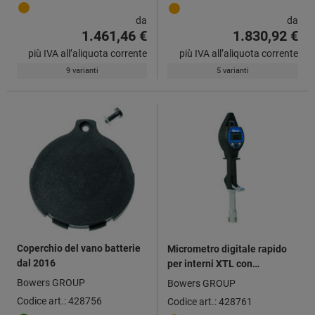
da
da
1.461,46 €
1.830,92 €
più IVA all’aliquota corrente
più IVA all’aliquota corrente
9 varianti
5 varianti
Coperchio del vano batterie
Micrometro digitale rapido
dal 2016
per interni XTL con
Bluetooth®
Bowers GROUP
Bowers GROUP
Codice art.: 428756
Codice art.: 428761