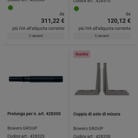
Codice art.: 428510
da
da
311,22 €
120,12 €
più IVA all’aliquota corrente
più IVA all’aliquota corrente
2 varianti
5 varianti
Sconto
Prolunga per n. art. 428300
Coppia di aste di misura
Bowers GROUP
Bowers GROUP
Codice art.: 428320
Codice art.: 428350