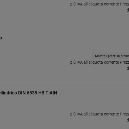
più IVA all’aliquota corrente
Prez
d
o
Mostra i prezzi in ordi
più IVA all’aliquota corrente
Prez
d
ilindrico DIN 6535 HB TiAlN
più IVA all’aliquota corrente
Prez
d