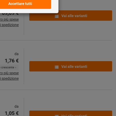
da
69,09 €
Vai alle varianti
zo più spese
i spedizione
da
1,76 €
Vai alle varianti
ne crescente
zo più spese
i spedizione
da
1,05 €