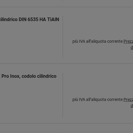
ilindrico DIN 6535 HA TiAlN
più IVA all’aliquota corrente
Prez
d
Pro Inox, codolo cilindrico
più IVA all’aliquota corrente
Prez
d