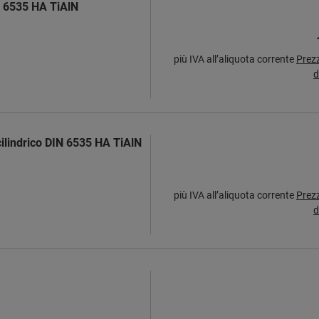
N 6535 HA TiAlN
più IVA all’aliquota corrente
Prez
d
ilindrico DIN 6535 HA TiAlN
più IVA all’aliquota corrente
Prez
d