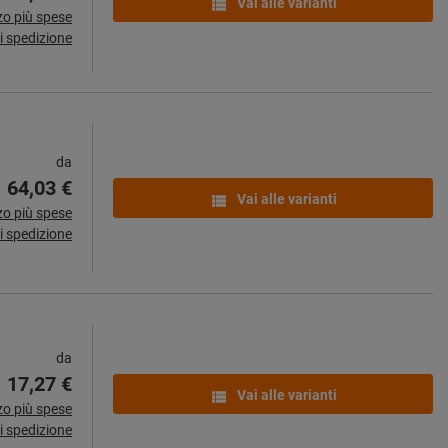
Vai alle varianti
zo più spese
i spedizione
da
64,03 €
Vai alle varianti
zo più spese
i spedizione
da
17,27 €
Vai alle varianti
zo più spese
i spedizione