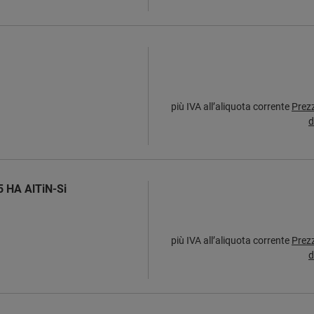
più IVA all’aliquota corrente
Prez
d
35 HA AlTiN-Si
più IVA all’aliquota corrente
Prez
d