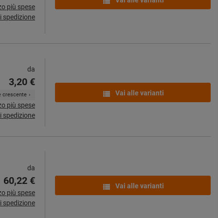
Vai alle varianti
zo più spese
i spedizione
da
3,20 €
Vai alle varianti
ne crescente
zo più spese
i spedizione
da
60,22 €
Vai alle varianti
zo più spese
i spedizione