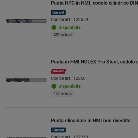
Punta HPC in HMI, codolo cilindrico DI
Codice art.: 122659
Disponibile
257 varianti
Punta in HMI HOLEX Pro Steel, codolo c
Codice art.: 122501
Disponibile
185 varianti
Punta elicoidale in HMI non rivestito
Codice art.: 122250