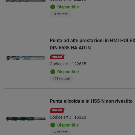
Disponibile
91 varianti
Punta ad alte prestazioni in HMI HOLEX 
DIN 6535 HA AlTiN
Codice art.: 122685
Disponibile
125 varianti
Punta elicoidale in HSS N non rivestito
Codice art.: 116320
Disponibile
67 varianti