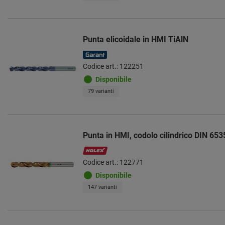
Punta elicoidale in HMI TiAlN
Codice art.: 122251
Disponibile
79 varianti
Punta in HMI, codolo cilindrico DIN 65
Codice art.: 122771
Disponibile
147 varianti