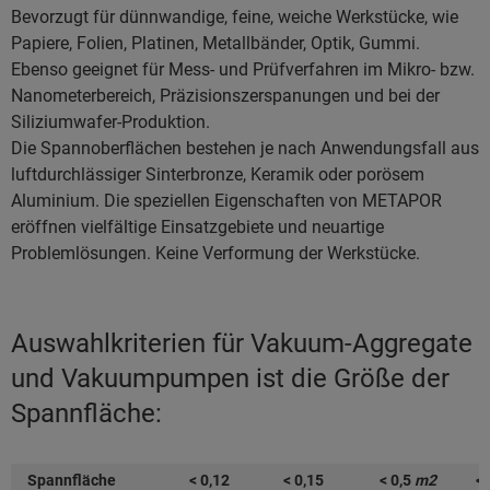
Bevorzugt für dünnwandige, feine, weiche Werkstücke, wie
Papiere, Folien, Platinen, Metallbänder, Optik, Gummi.
Ebenso geeignet für Mess- und Prüfverfahren im Mikro- bzw.
Nanometerbereich, Präzisionszerspanungen und bei der
Siliziumwafer-Produktion.
Die Spannoberflächen bestehen je nach Anwendungsfall aus
luftdurchlässiger Sinterbronze, Keramik oder porösem
Aluminium. Die speziellen Eigenschaften von METAPOR
eröffnen vielfältige Einsatzgebiete und neuartige
Problemlösungen. Keine Verformung der Werkstücke.
Auswahlkriterien für Vakuum-Aggregate
und Vakuumpumpen ist die Größe der
Spannfläche:
Spannfläche
< 0,12
< 0,15
< 0,5
m2
< 