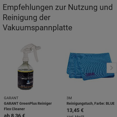
Empfehlungen zur Nutzung und
Reinigung der
Vakuumspannplatte
GARANT
3M
GARANT GreenPlus Reiniger
Reinigungstuch, Farbe: BLUE
Flex Cleaner
13,45 €
ab
8,36 €
zzgl. MwSt.