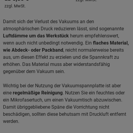
zzgl. MwSt.
Damit sich der Verlust des Vakuums an den
atmosphärischen Druck reduzieren lässt, sind sogenannte
Luftdämme um das Werkstück
herum empfehlenswert,
wenn auch nicht unbedingt notwendig. Ein
flaches Material,
wie Abdeck- oder Packband
, reicht normalerweise bereits
aus, um diesen Effekt zu erzielen und die Spannkraft zu
erhöhen. Das Material muss aber widerstandsfähig
gegenüber dem Vakuum sein.
Wichtig bei der Nutzung der Vakuumspannplatte ist aber
eine
regelmäßige Reinigung
. Nutzen Sie ein feuchtes oder
ein Mikrofasertuch, um einen Vakuumtisch abzuwischen.
Damit übriggebliebene Späne die Vorrichtung nicht
beschädigen, sollten diese behutsam mit Druckluft entfernt
werden.