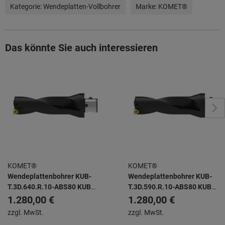
Kategorie:
Wendeplatten-Vollbohrer
Marke:
KOMET®
Das könnte Sie auch interessieren
KOMET®
KOMET®
Wendeplattenbohrer KUB-
Wendeplattenbohrer KUB-
T.3D.640.R.10-ABS80 KUB
T.3D.590.R.10-ABS80 KUB
TRIGON -
TRIGON -
1.280,00 €
1.280,00 €
zzgl. MwSt.
zzgl. MwSt.