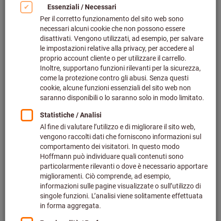
Bild zum Vergrößern anklicken