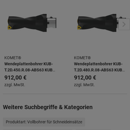
KOMET®
KOMET®
Wendeplattenbohrer KUB-
Wendeplattenbohrer KUB-
T.2D.450.R.08-ABS63 KUB
T.2D.480.R.08-ABS63 KUB
TRIGON -
TRIGON -
912,00 €
912,00 €
zzgl. MwSt.
zzgl. MwSt.
Weitere Suchbegriffe & Kategorien
Produktart:
Vollbohrer für Schneideinsätze