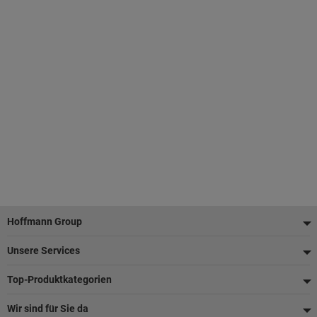
Fußzeile
Hoffmann Group
Unsere Services
Top-Produktkategorien
Wir sind für Sie da