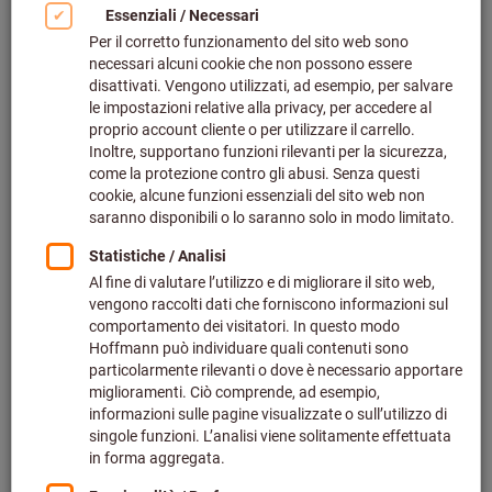
Bild zum Vergrößern anklicken