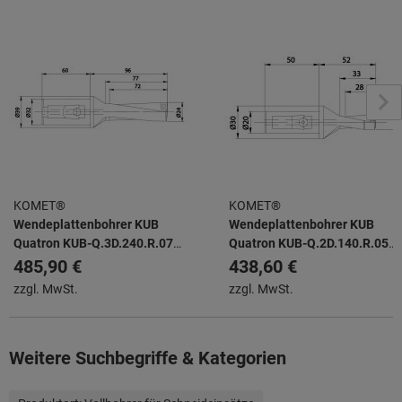
KOMET®
KOMET®
Wendeplattenbohrer KUB
Wendeplattenbohrer KUB
Quatron KUB-Q.3D.240.R.07-
Quatron KUB-Q.2D.140.R.05-
K32
K20
485,90 €
438,60 €
zzgl. MwSt.
zzgl. MwSt.
Weitere Suchbegriffe & Kategorien