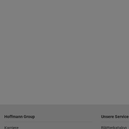
Fußzeile
Hoffmann Group
Unsere Service
Karriere
Blätterkatalog