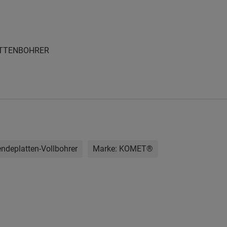
ATTENBOHRER
ndeplatten-Vollbohrer
Marke:
KOMET®