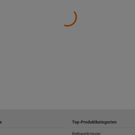
s
Top-Produktkategorien
Reibwerkzeuge