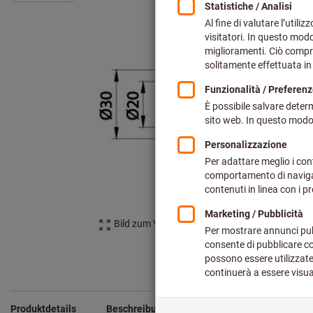
Bild zum Vergrößern anklicken
Produktdetails
Beschreibung