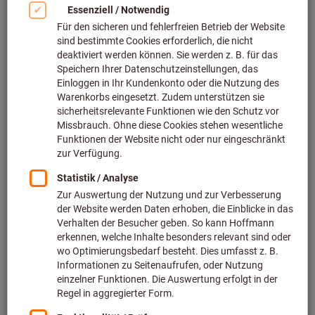
Bild zum Vergrößern anklicken