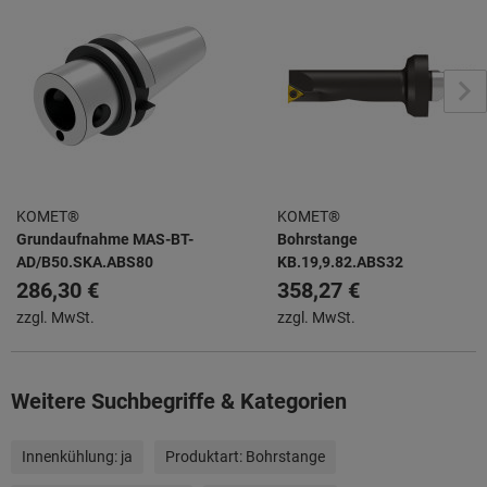
KOMET®
KOMET®
Grundaufnahme MAS-BT-
Bohrstange
AD/B50.SKA.ABS80
KB.19,9.82.ABS32
286,30 €
358,27 €
zzgl. MwSt.
zzgl. MwSt.
Weitere Suchbegriffe & Kategorien
Innenkühlung:
ja
Produktart:
Bohrstange