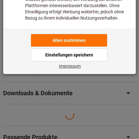
Artikel merken
Artikel teilen
Blätterkatalog
Produktdetails
Beschreibung
Downloads & Dokumente
Passende Produkte