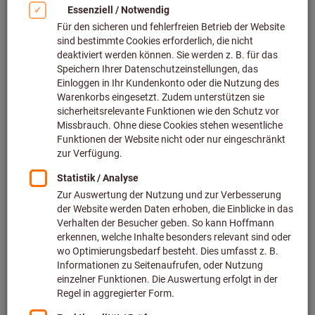
Bild zum Vergrößern anklicken