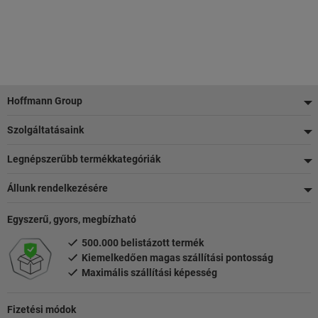
Lábléc
Hoffmann Group
Szolgáltatásaink
Legnépszerűbb termékkategóriák
Állunk rendelkezésére
Egyszerű, gyors, megbízható
500.000 belistázott termék
Kiemelkedően magas szállítási pontosság
Maximális szállítási képesség
Fizetési módok