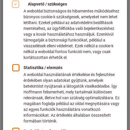
Kattintson a kép nagyításához