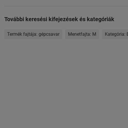
További keresési kifejezések és kategóriák
Termék fajtája:
gépcsavar
Menetfajta:
M
Kategória: