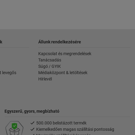
k
Állunk rendelkezésére
Kapcsolat és megrendelések
Tanácsadás
Súgó / GYIK
t levegős
Médiaközpont & letöltések
Hírlevél
Egyszerű, gyors, megbízható
500.000 belistázott termék
Kiemelkedően magas szállítási pontosság