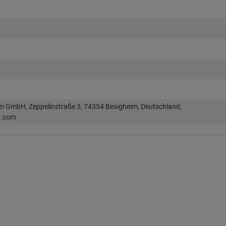
im GmbH, Zeppelinstraße 3, 74354 Besigheim, Deutschland,
p.com