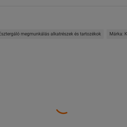
Esztergáló megmunkálás alkatrészek és tartozékok
Márka: