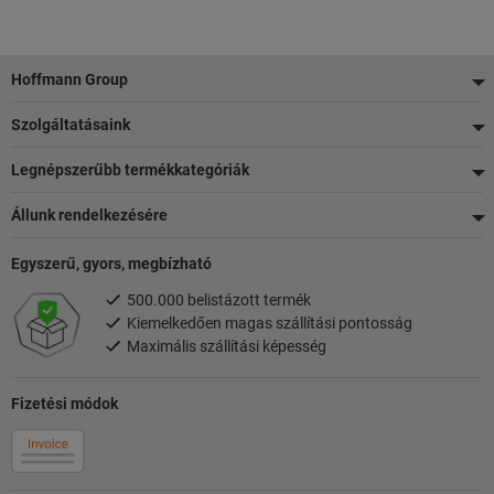
Lábléc
Hoffmann Group
Szolgáltatásaink
Legnépszerűbb termékkategóriák
Állunk rendelkezésére
Egyszerű, gyors, megbízható
500.000 belistázott termék
Kiemelkedően magas szállítási pontosság
Maximális szállítási képesség
Fizetési módok