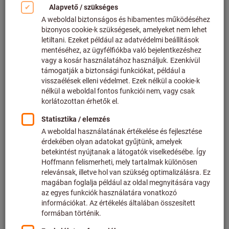
Kattintson a kép nagyításához