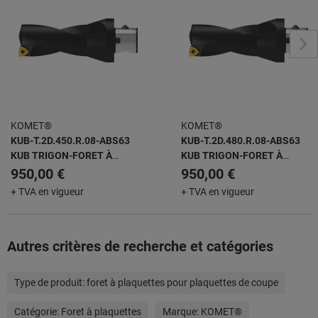
KOMET®
KOMET®
KUB-T.2D.450.R.08-ABS63
KUB-T.2D.480.R.08-ABS63
KUB TRIGON-FORET À
KUB TRIGON-FORET À
PLAQUETTES AMOVIBLES
PLAQUETTES AMOVIBLES
950,00 €
950,00 €
+ TVA en vigueur
+ TVA en vigueur
Autres critères de recherche et catégories
Type de produit:
foret à plaquettes pour plaquettes de coupe
Catégorie:
Foret à plaquettes
Marque:
KOMET®