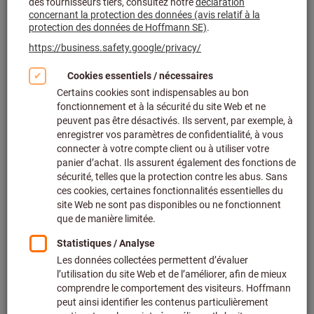
Cliquer pour agrandir l’image