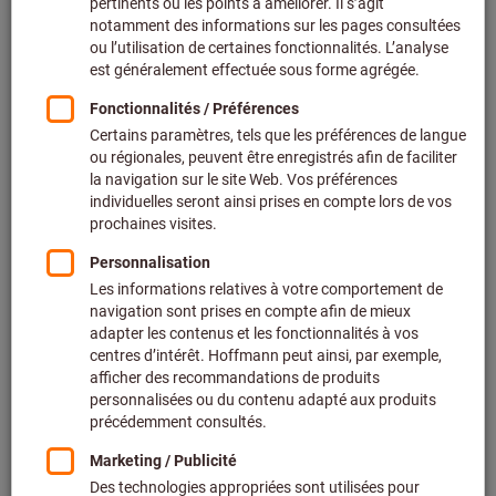
Prix par 1 Unité
+ TVA en vigueur
Prix et frais de livraison
Prix personnalisés pour les clients professionnels après
connexion.
Quantité
Ajouter au panier
Délai de livraison estimé : 2 à 3 semaines
Veuillez noter le délai de livraison et les conseils
limités:
Nous commandons cet article pour vous directement
chez le fabricant, car il ne fait pas partie de notre