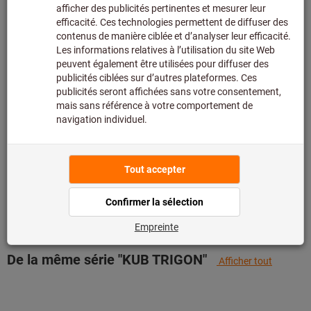
assortiment principal et n’est donc pas en stock chez
nous.
Infos
Ajouter à la liste de favoris
Partager l’article
Détails du produit
Description
De la même série "KUB TRIGON"
Afficher tout