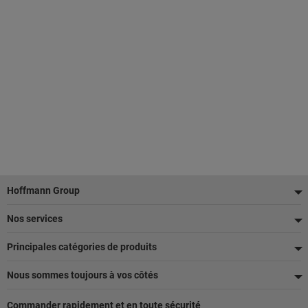
Pied
Hoffmann Group
de
Nos services
page
Principales catégories de produits
Nous sommes toujours à vos côtés
Commander rapidement et en toute sécurité