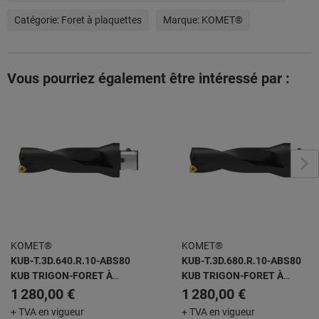
Catégorie:
Foret à plaquettes
Marque:
KOMET®
Vous pourriez également être intéressé par :
KOMET®
KOMET®
KUB-T.3D.640.R.10-ABS80
KUB-T.3D.680.R.10-ABS80
KUB TRIGON-FORET À
KUB TRIGON-FORET À
PLAQUETTES AMOVIBLES
PLAQUETTES AMOVIBLES
1 280,00 €
1 280,00 €
+ TVA en vigueur
+ TVA en vigueur