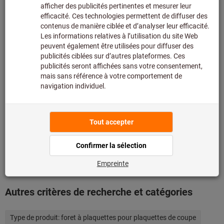
assortiment principal et n’est donc pas en stock chez
nous.
Infos
Ajouter à la liste de favoris
Partager l’article
Détails du produit
Description
Comparer avec des produits similaires
Autres critères de recherche et catégories
Type de produit:
foret à plaquettes pour plaquettes de coupe