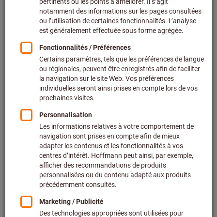
Prix par 1 Unité
+ TVA en vigueur
Prix et frais de livraison
Prix personnalisés pour les clients professionnels après
connexion.
Quantité
Ajouter au panier
Délai de livraison estimé : 2 à 3 semaines
Veuillez noter le délai de livraison et les conseils
limités:
Nous commandons cet article pour vous directement
chez le fabricant, car il ne fait pas partie de notre