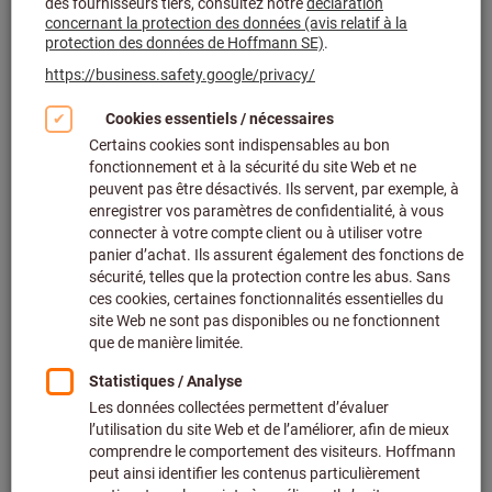
Cliquer pour agrandir l’image