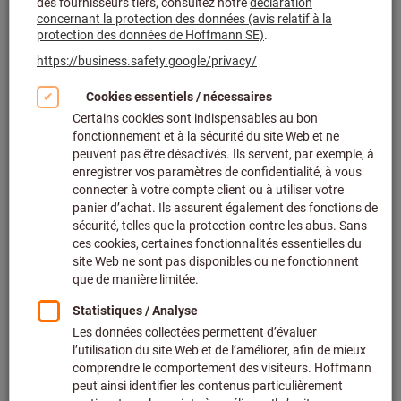
Cliquer pour agrandir l’image