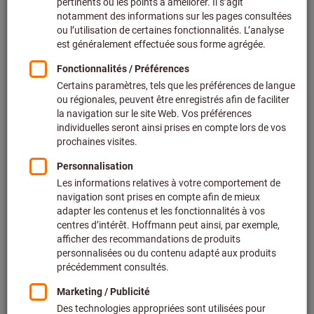
Prix par 1 Unité
+ TVA en vigueur
Prix et frais de livraison
Prix personnalisés pour les clients professionnels après
connexion.
Quantité
Ajouter au panier
Délai de livraison estimé : 2 à 3 semaines
Veuillez noter le délai de livraison et les conseils
limités:
Nous commandons cet article pour vous directement
chez le fabricant, car il ne fait pas partie de notre