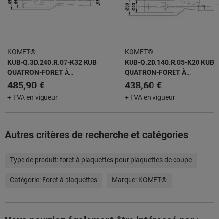
KOMET®
KOMET®
KUB-Q.3D.240.R.07-K32 KUB
KUB-Q.2D.140.R.05-K20 KUB
QUATRON-FORET À
QUATRON-FORET À
PLAQUETTES AMOVIBLES
PLAQUETTES AMOVIBLES
485,90 €
438,60 €
+ TVA en vigueur
+ TVA en vigueur
Autres critères de recherche et catégories
Type de produit:
foret à plaquettes pour plaquettes de coupe
Catégorie:
Foret à plaquettes
Marque:
KOMET®