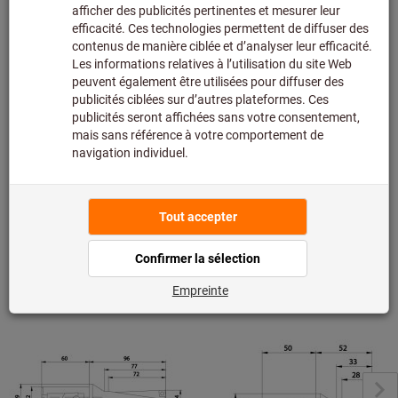
assortiment principal et n’est donc pas en stock chez
nous.
Infos
Ajouter à la liste de favoris
Partager l’article
Détails du produit
Description
De la même série "KUB QUATRON"
Afficher tout