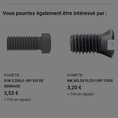
Vous pourriez également être intéressé par :
KOMET®
KOMET®
S/M 2,5X6,0- 8IP VIS DE
MK.M3,5X10,25/10IP TORX
SERRAGE
3,20 €
3,53 €
+ TVA en vigueur
+ TVA en vigueur