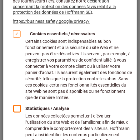
Cliquer pour agrandir l’image