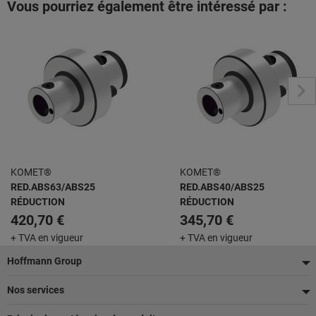
Vous pourriez également être intéressé par :
KOMET®
KOMET®
RED.ABS63/ABS25
RED.ABS40/ABS25
RÉDUCTION
RÉDUCTION
420,70 €
345,70 €
+ TVA en vigueur
+ TVA en vigueur
Pied
Hoffmann Group
de
Nos services
page