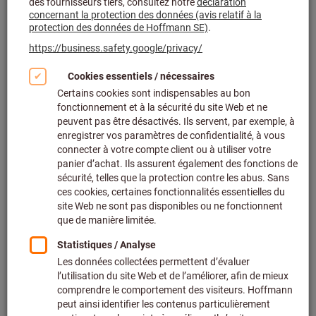
Cliquer pour agrandir l’image