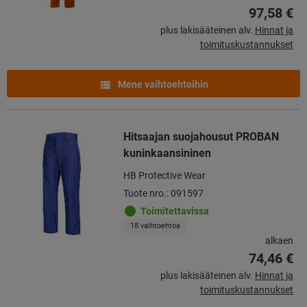
97,58 €
plus lakisääteinen alv.
Hinnat ja
toimituskustannukset
Mene vaihtoehtoihin
Hitsaajan suojahousut PROBAN
kuninkaansininen
HB Protective Wear
Tuote nro.: 091597
Toimitettavissa
18 vaihtoehtoa
alkaen
74,46 €
plus lakisääteinen alv.
Hinnat ja
toimituskustannukset