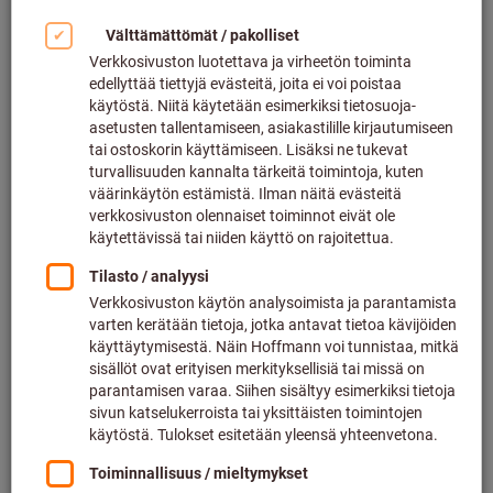
Palosuoja-alusasut (4)
Palosuojapaidat ja -kauluspaidat (4)
Hitsaussuojatakit (5)
Hitsaussuojahousut (9)
Hitsaussuojaesiliinat (2)
Hitsaussuojadamaskit (1)