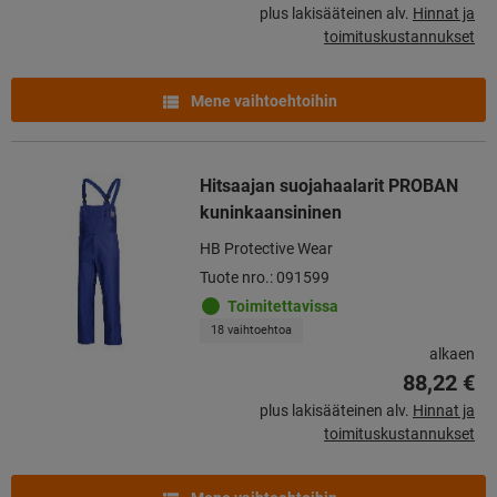
plus lakisääteinen alv.
Hinnat ja
toimituskustannukset
Mene vaihtoehtoihin
Hitsaajan suojahaalarit PROBAN
kuninkaansininen
HB Protective Wear
Tuote nro.: 091599
Toimitettavissa
18 vaihtoehtoa
alkaen
88,22 €
plus lakisääteinen alv.
Hinnat ja
toimituskustannukset