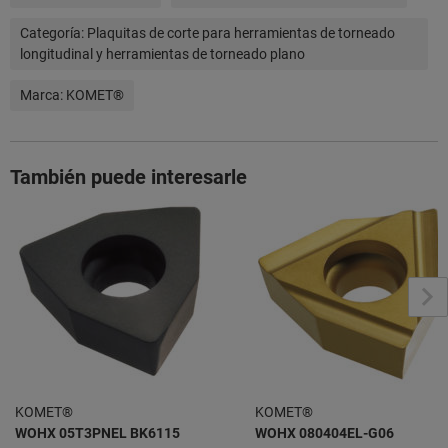
Categoría:
Plaquitas de corte para herramientas de torneado
longitudinal y herramientas de torneado plano
Marca:
KOMET®
También puede interesarle
KOMET®
KOMET®
WOHX 05T3PNEL BK6115
WOHX 080404EL-G06