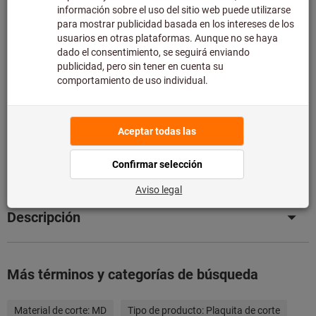
Tenga en cuenta el mayor plazo de entrega y el servicio
de asesoramiento técnico limitado:
Pedimos este artículo para usted directamente al
fabricante, ya que no forma parte de nuestra gama
principal y, por tanto, no lo tenemos en stock.
Información
Añadir a la lista de deseos
Compartir artículo
Detalles de producto
Descripción
Más términos y categorías de búsqueda
Material de corte:
MD
Tipo de producto:
Plaquita de corte