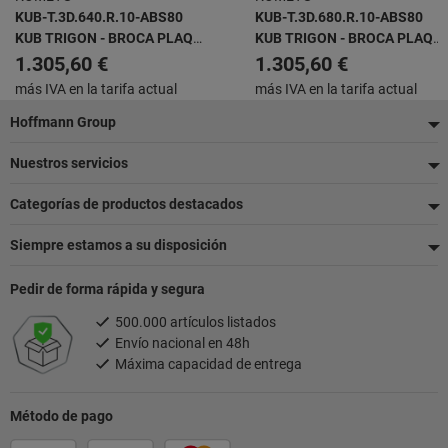
KUB-T.3D.640.R.10-ABS80
KUB-T.3D.680.R.10-ABS80
KUB TRIGON - BROCA PLAQ.
KUB TRIGON - BROCA PLAQ.
INTERCAMBIABLES
INTERCAMBIABLES
1.305,60 €
1.305,60 €
más IVA en la tarifa actual
más IVA en la tarifa actual
Pie
Hoffmann Group
de
Nuestros servicios
página
Categorías de productos destacados
Siempre estamos a su disposición
Pedir de forma rápida y segura
500.000 artículos listados
Envío nacional en 48h
Máxima capacidad de entrega
Método de pago