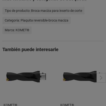
Tipo de producto:
Broca maciza para inserto de corte
Categoría:
Plaquita reversible-broca maciza
Marca:
KOMET®
También puede interesarle
KOMET®
KOMET®