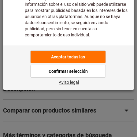
de asesoramiento técnico limitado:
Pedimos este artículo para usted directamente al
fabricante, ya que no forma parte de nuestra gama
principal y, por tanto, no lo tenemos en stock.
Información
Añadir a la lista de deseos
Compartir artículo
Detalles de producto
Descripción
Comparar con productos similares
Más términos y categorías de búsqueda