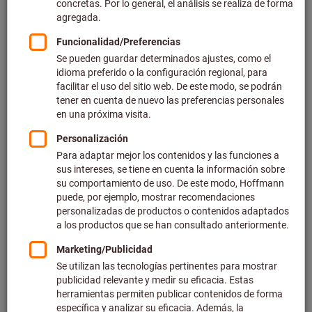
Precio por 1 Unidad
más IVA en la tarifa actual
Gastos de envío no incluidos
Precios individuales para clientes empresariales después
de
iniciar sesión.
Cantidad
Añadir a la cesta de la compra
Tiempo de entrega estimado: 2-3 semanas. Para confirmar los
plazos de entrega, escríbanos a contacto@hoffmann-
group.com
Tenga en cuenta el mayor plazo de entrega y el servicio