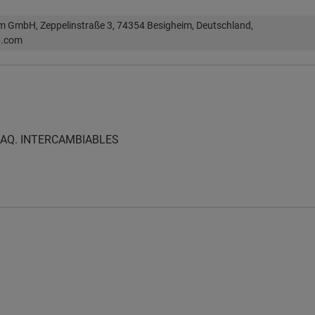
im GmbH, Zeppelinstraße 3, 74354 Besigheim, Deutschland,
p.com
LAQ. INTERCAMBIABLES