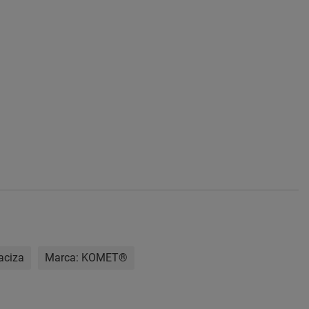
aciza
Marca:
KOMET®