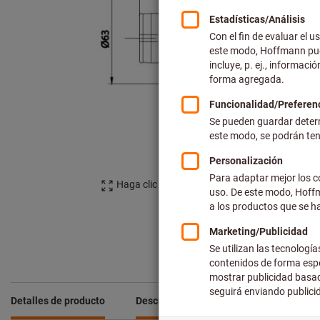
Haga clic para ampliar la imagen
Detalles de producto
Descripción
Comparar productos