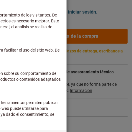
de envío no incluidos
ientes empresariales después de
iniciar sesión.
Añadir a la cesta de la compra
 2-3 semanas. Para confirmar los plazos de entrega, escríbanos a
com
ayor plazo de entrega y el servicio de asesoramiento técnico
 para usted directamente al fabricante, ya que no forma parte de
l y, por tanto, no lo tenemos en stock.
Información
Compartir artículo