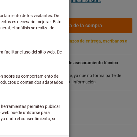
ientes empresariales después de
iniciar sesión.
Añadir a la cesta de la compra
 2-3 semanas. Para confirmar los plazos de entrega, escríbanos a
com
ayor plazo de entrega y el servicio de asesoramiento técnico
 para usted directamente al fabricante, ya que no forma parte de
l y, por tanto, no lo tenemos en stock.
Información
Compartir artículo