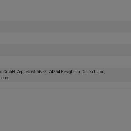
im GmbH, Zeppelinstraße 3, 74354 Besigheim, Deutschland,
p.com