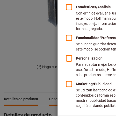
Haga clic para ampliar la imagen
Detalles de producto
Descripción
Detalles de producto