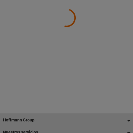
Pie
Hoffmann Group
de
Nuestros servicios