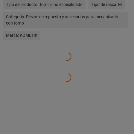
Tipo de producto:
Tornillo no especificado
Tipo de rosca:
M
Categoría:
Piezas de repuesto y accesorios para mecanizado
con torno
Marca:
KOMET®