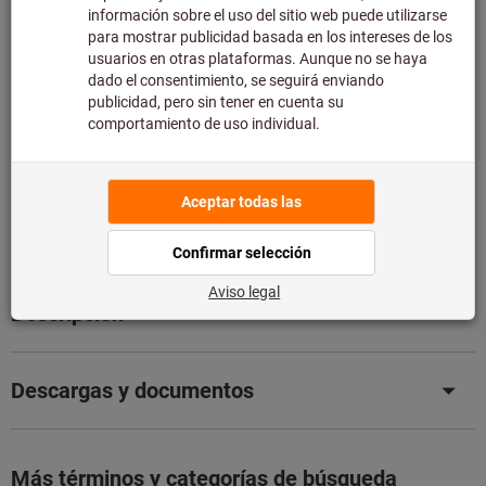
de asesoramiento técnico limitado:
Pedimos este artículo para usted directamente al
fabricante, ya que no forma parte de nuestra gama
principal y, por tanto, no lo tenemos en stock.
Información
Añadir a la lista de deseos
Compartir artículo
Detalles de producto
Descripción
Descargas y documentos
Más términos y categorías de búsqueda