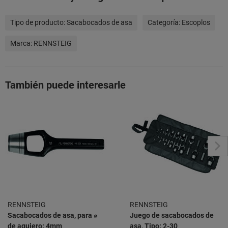
Tipo de producto:
Sacabocados de asa
Categoría:
Escoplos
Marca:
RENNSTEIG
También puede interesarle
RENNSTEIG
RENNSTEIG
Sacabocados de asa, para ⌀
Juego de sacabocados de
de agujero: 4mm
asa, Tipo: 2-30