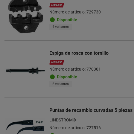
Número de artículo: 729730
Disponible
4 variantes
Espiga de rosca con tornillo
Número de artículo: 770301
Disponible
2 variantes
Puntas de recambio curvadas 5 piezas
LINDSTRÖM®
Número de artículo: 727516