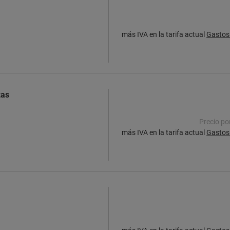
más IVA en la tarifa actual
Gastos 
zas
Precio po
más IVA en la tarifa actual
Gastos 