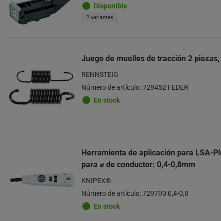
Disponible
2 variantes
Juego de muelles de tracción 2 piezas,
RENNSTEIG
Número de artículo: 729452 FEDER
En stock
Herramienta de aplicación para LSA-Plu
para ⌀ de conductor: 0,4-0,8mm
KNIPEX®
Número de artículo: 729790 0,4-0,8
En stock