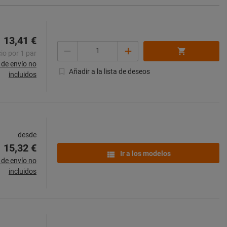
13,41 €
Cantidad
io por 1 par
de envío no
Añadir a la lista de deseos
incluidos
desde
15,32 €
Ir a los modelos
de envío no
incluidos