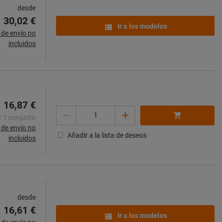
desde
30,02 €
Ir a los modelos
de envío no
incluidos
16,87 €
Cantidad
r 1 conjunto
de envío no
Añadir a la lista de deseos
incluidos
desde
16,61 €
Ir a los modelos