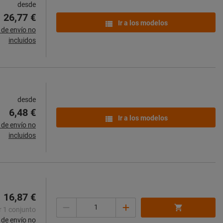
desde
26,77 €
Ir a los modelos
de envío no
incluidos
desde
6,48 €
Ir a los modelos
de envío no
incluidos
16,87 €
Cantidad
r 1 conjunto
de envío no