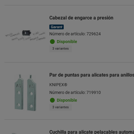
Cabezal de engarce a presión
Número de artículo: 729624
Disponible
3 variantes
Par de puntas para alicates para anillo
KNIPEX®
Número de artículo: 719910
Disponible
3 variantes
Cuchilla para alicate pelacables autom