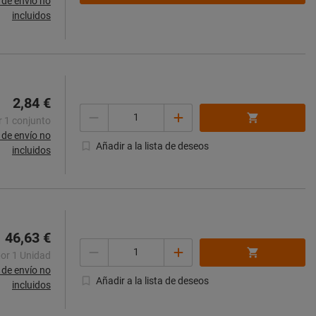
de envío no
incluidos
2,84 €
Cantidad
r 1 conjunto
de envío no
Añadir a la lista de deseos
incluidos
46,63 €
Cantidad
por 1 Unidad
de envío no
Añadir a la lista de deseos
incluidos