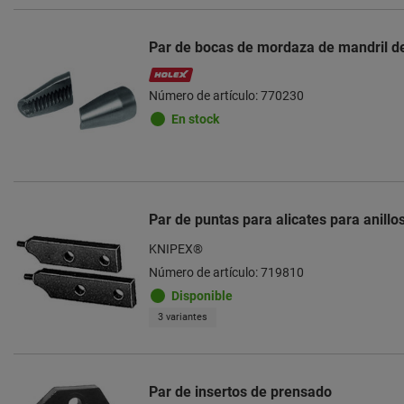
Par de bocas de mordaza de mandril d
Número de artículo: 770230
En stock
Par de puntas para alicates para anillo
KNIPEX®
Número de artículo: 719810
Disponible
3 variantes
Par de insertos de prensado