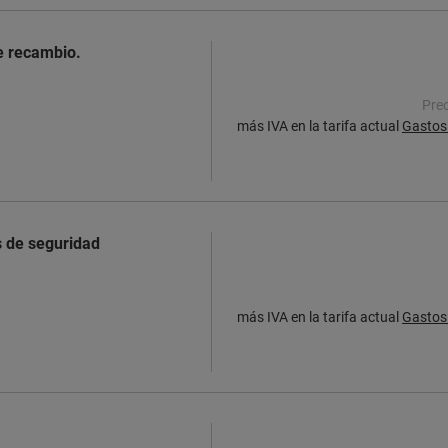
e recambio.
Prec
más IVA en la tarifa actual
Gastos 
s de seguridad
más IVA en la tarifa actual
Gastos 