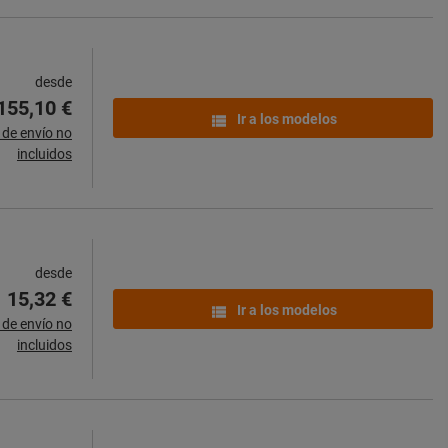
desde
155,10 €
Ir a los modelos
de envío no
incluidos
desde
15,32 €
Ir a los modelos
de envío no
incluidos