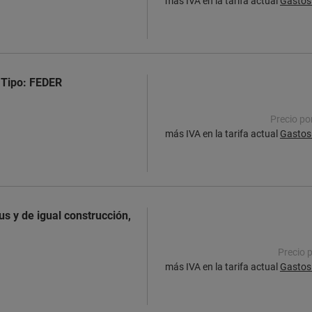
más IVA en la tarifa actual
Gastos 
 Tipo: FEDER
Precio po
más IVA en la tarifa actual
Gastos 
s y de igual construcción,
Precio 
más IVA en la tarifa actual
Gastos 