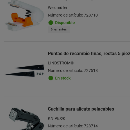
Weidmüller
Número de artículo: 728710
Disponible
6 variantes
Puntas de recambio finas, rectas 5 pie
LINDSTRÖM®
Número de artículo: 727518
En stock
Cuchilla para alicate pelacables
KNIPEX®
Número de artículo: 728714