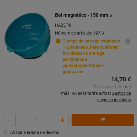
Bol magnético ∙ 150 mm ⌀
HAZET®
Número de artículo: 197-3
Tiempo de entrega estimado:
1-2 semanas. Para confirmar
los plazos de entrega,
escríbanos a
contacto@hoffmann-
group.com
14,70 €
Precio por 1 Unidad
más IVA en la tarifa actual
Gastos de
envío no incluidos
Cantidad
Añadir a la lista de deseos