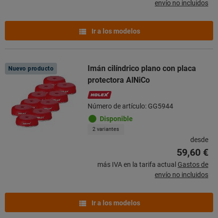
envío no incluidos
Ir a los modelos
Imán cilíndrico plano con placa
Nuevo producto
protectora AlNiCo
Número de artículo: GG5944
Disponible
2 variantes
desde
59,60 €
más IVA en la tarifa actual
Gastos de
envío no incluidos
Ir a los modelos