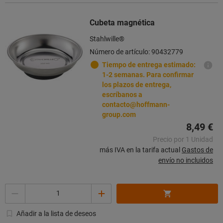
Cubeta magnética
Stahlwille®
Número de artículo: 90432779
Tiempo de entrega estimado:
1-2 semanas. Para confirmar
los plazos de entrega,
escríbanos a
contacto@hoffmann-
group.com
8,49 €
Precio por 1 Unidad
más IVA en la tarifa actual
Gastos de
envío no incluidos
Cantidad
Añadir a la lista de deseos