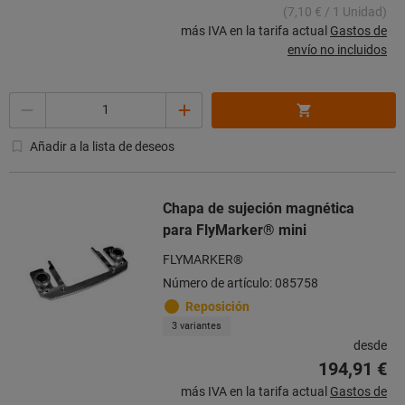
(7,10 € / 1 Unidad)
más IVA en la tarifa actual
Gastos de
envío no incluidos
Cantidad
Añadir a la lista de deseos
Chapa de sujeción magnética
para FlyMarker® mini
FLYMARKER®
Número de artículo: 085758
Reposición
3 variantes
desde
194,91 €
más IVA en la tarifa actual
Gastos de