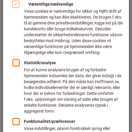
Klik for at forstørre billedet