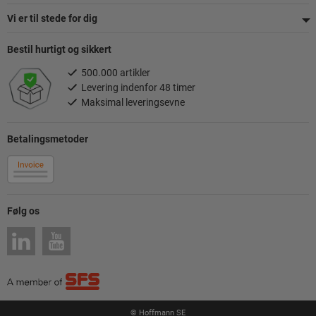
Vi er til stede for dig
Bestil hurtigt og sikkert
500.000 artikler
Levering indenfor 48 timer
Maksimal leveringsevne
Betalingsmetoder
Følg os
© Hoffmann SE