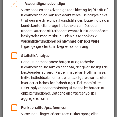
Klik for at forstørre billedet