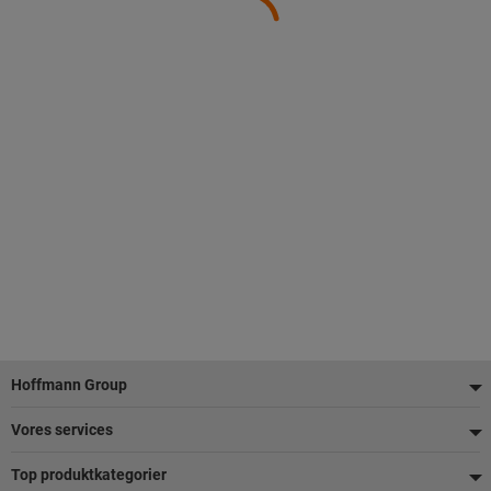
Footer
Hoffmann Group
Vores services
Top produktkategorier