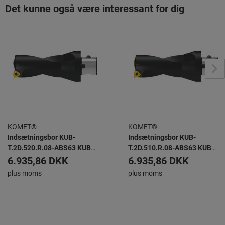
Det kunne også være interessant for dig
KOMET®
KOMET®
Indsætningsbor KUB-
Indsætningsbor KUB-
T.2D.520.R.08-ABS63 KUB
T.2D.510.R.08-ABS63 KUB
TRIGON -
TRIGON -
6.935,86 DKK
6.935,86 DKK
plus moms
plus moms