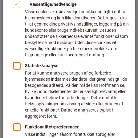
Klik for at forstørre billedet