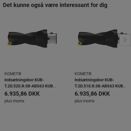
Det kunne også være interessant for dig
KOMET®
KOMET®
Indsætningsbor KUB-
Indsætningsbor KUB-
T.2D.520.R.08-ABS63 KUB
T.2D.510.R.08-ABS63 KUB
TRIGON -
TRIGON -
6.935,86 DKK
6.935,86 DKK
plus moms
plus moms