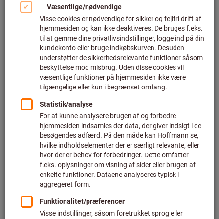
Klik for at forstørre billedet