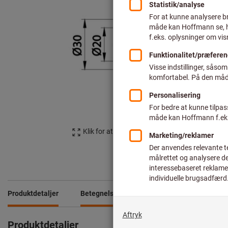
Klik for at forstørre billedet
Produktdetaljer
Betegnelse
Produktdetaljer