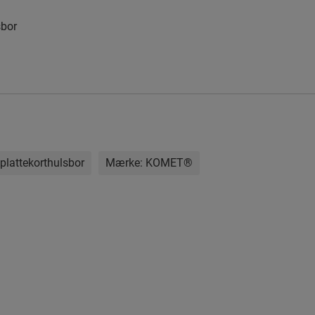
bor
plattekorthulsbor
Mærke:
KOMET®