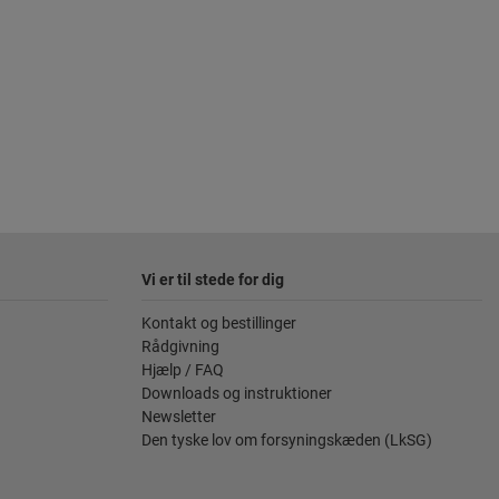
Vi er til stede for dig
Kontakt og bestillinger
Rådgivning
Hjælp / FAQ
Downloads og instruktioner
Newsletter
Den tyske lov om forsyningskæden (LkSG)