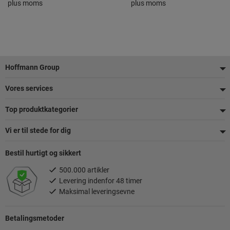
plus moms
plus moms
Footer
Hoffmann Group
Vores services
Top produktkategorier
Vi er til stede for dig
Bestil hurtigt og sikkert
500.000 artikler
Levering indenfor 48 timer
Maksimal leveringsevne
Betalingsmetoder