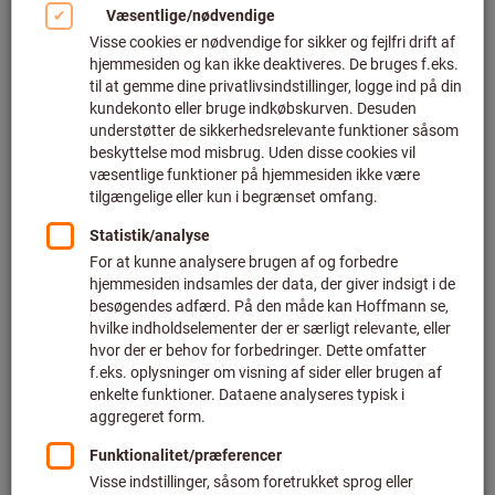
Klik for at forstørre billedet