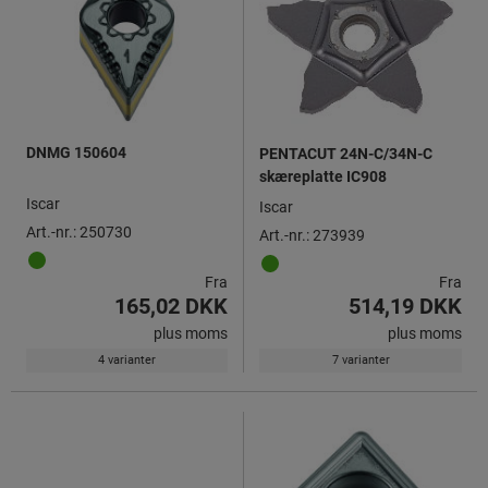
DNMG 150604
PENTACUT 24N-C/34N-C
skæreplatte IC908
Iscar
Iscar
Art.-nr.: 250730
Art.-nr.: 273939
Fra
Fra
165,02 DKK
514,19 DKK
plus moms
plus moms
4 varianter
7 varianter