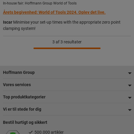
In-house fair: Hoffmann Group World of Tools
Årets begivenhed: World of Tools 2024. Oplev det live.
Iscar
Minimise your set-up times with the appropriate zero point
clamping system!
3
af 3 resultater
Footer
Hoffmann Group
Vores services
Top produktkategorier
Vi er til stede for dig
Bestil hurtigt og sikkert
500.000 artikler