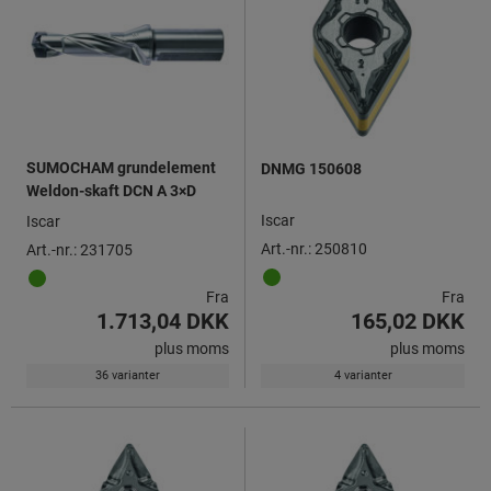
SUMOCHAM grundelement
DNMG 150608
Weldon-skaft DCN A 3×D
Iscar
Iscar
Art.-nr.: 250810
Art.-nr.: 231705
Fra
Fra
1.713,04 DKK
165,02 DKK
plus moms
plus moms
36 varianter
4 varianter