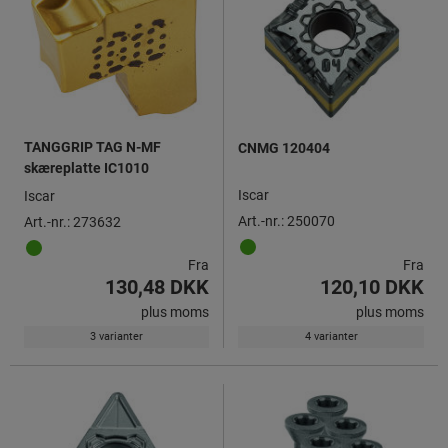
TANGGRIP TAG N-MF
CNMG 120404
skæreplatte IC1010
Iscar
Iscar
Art.-nr.: 250070
Art.-nr.: 273632
Fra
Fra
130,48 DKK
120,10 DKK
plus moms
plus moms
3 varianter
4 varianter