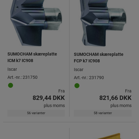
SUMOCHAM skæreplatte
SUMOCHAM skæreplatte
ICM k7 IC908
FCP k7 IC908
Iscar
Iscar
Art.-nr.: 231750
Art.-nr.: 231790
Fra
Fra
829,44 DKK
821,66 DKK
plus moms
plus moms
56 varianter
58 varianter