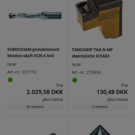
SUMOCHAM grundelement
TANGGRIP TAG N-MF
Weldon-skaft DCN A 5×D
skæreplatte IC5400
Iscar
Iscar
Art.-nr.: 231710
Art.-nr.: 273636
Fra
Fra
2.029,58 DKK
130,48 DKK
plus moms
plus moms
36 varianter
3 varianter