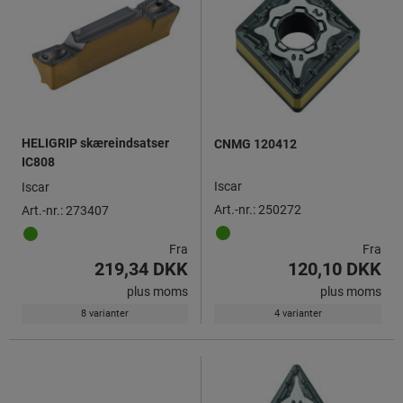
HELIGRIP skæreindsatser
CNMG 120412
IC808
Iscar
Iscar
Art.-nr.: 250272
Art.-nr.: 273407
Fra
Fra
219,34 DKK
120,10 DKK
plus moms
plus moms
8 varianter
4 varianter