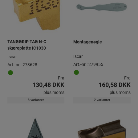
TANGGRIP TAG N-C
Montagenøgle
skæreplatte IC1030
Iscar
Iscar
Art.-nr.: 279955
Art.-nr.: 273628
Fra
Fra
130,48 DKK
160,58 DKK
plus moms
plus moms
3 varianter
2 varianter