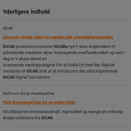
Yderligere indhold
ISCAR
Innovativ styrke inden for næsten alle anvendelsesområder
ISCAR
-produktinnovationer
ISCARs
nye Y-akse drejeholdere til
schweiziske maskiner sikrer fremragende overfladekvalitet og nem I
dag er Y-aksen blevet en
avancerede værktøjsrådgiver For at holde trit med den digitale
revolution er
ISCAR
stolt af at introducere den altid inspirerende
ISCAR
Digital Tool Advisor
Hoffmann Group drejeekspertise
Fuld drejeekspertise fra en enkelt kilde
ISCAREkstrem innovationskraft, høj kvalitet og mange års erfaring -
drejeprodukterne fra
ISCAR
.