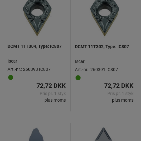
DCMT 11T304, Type: IC807
DCMT 11T302, Type: IC807
Iscar
Iscar
Art.-nr.: 260393 IC807
Art.-nr.: 260391 IC807
72,72 DKK
72,72 DKK
Pris pr. 1 styk
Pris pr. 1 styk
plus moms
plus moms