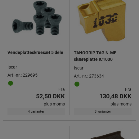
Vendeplatteskruesæt 5 dele
TANGGRIP TAG N-MF
skæreplatte IC1030
Iscar
Iscar
Art.-nr.: 229695
Art.-nr.: 273634
Fra
Fra
52,50 DKK
130,48 DKK
plus moms
plus moms
4 varianter
3 varianter