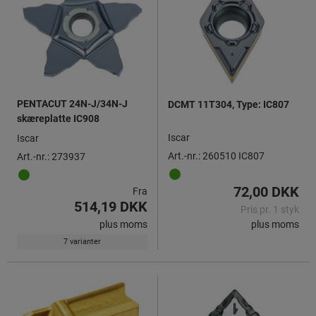
PENTACUT 24N-J/34N-J
DCMT 11T304, Type: IC807
skæreplatte IC908
Iscar
Iscar
Art.-nr.: 260510 IC807
Art.-nr.: 273937
72,00 DKK
Fra
514,19 DKK
Pris pr. 1 styk
plus moms
plus moms
7 varianter