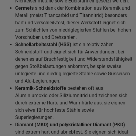
Nichteisenmetalle sowie Edelstahl eingesetzt werden.
Cermets
sind dank der Kombination aus Keramik und
Metall (meist Titancarbid und Titannitrid) besonders
hart und verschleißfest, dieser Werkstoff eignet sich
zum Schlichten von niedriglegierten Stählen bei hohen
Vorschüben und Drehzahlen.
Schnellarbeitsstahl (HSS)
ist ein relativ zäher
Schneidstoff und eignet sich für Anwendungen, bei
denen es auf Bruchfestigkeit und Widerstandsfähigkeit
gegen Stoßbelastungen ankommt, beispielsweise
unlegierte und niedrig legierte Stähle sowie Gusseisen
und Alu-Legierungen.
Keramik-Schneidstoffe
bestehen oft aus
Aluminiumoxid oder Siliziumnitrid und zeichnen sich
durch extreme Härte und Warmhärte aus, sie eignen
sich etwa für hochfeste Stähle sowie
Superlegierungen.
Diamant (MKD) und polykristalliner Diamant (PKD)
sind extrem hart und abriebfest. Sie eignen sich ideal