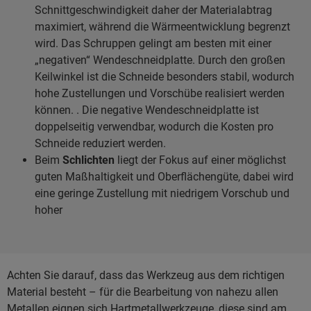
Schnittgeschwindigkeit daher der Materialabtrag
maximiert, während die Wärmeentwicklung begrenzt
wird. Das Schruppen gelingt am besten mit einer
„negativen“ Wendeschneidplatte. Durch den großen
Keilwinkel ist die Schneide besonders stabil, wodurch
hohe Zustellungen und Vorschübe realisiert werden
können. . Die negative Wendeschneidplatte ist
doppelseitig verwendbar, wodurch die Kosten pro
Schneide reduziert werden.
Beim
Schlichten
liegt der Fokus auf einer möglichst
guten Maßhaltigkeit und Oberflächengüte, dabei wird
eine geringe Zustellung mit niedrigem Vorschub und
hoher
Achten Sie darauf, dass das Werkzeug aus dem richtigen
Material besteht – für die Bearbeitung von nahezu allen
Metallen eignen sich Hartmetallwerkzeuge, diese sind am