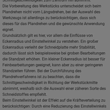
Schnittgeschwindigkeit zum Zentrum hin abnimmt.
Die Vorbereitung des Werkstücks unterscheidet sich beim
Plandrehen nicht vom Längsdrehen, bei der Auswahl des
Werkzeugs ist allerdings zu berücksichtigen, dass sich
dieses für das Plandrehen und die gewünschte Anwendung
eignet.
Grundsätzlich gilt es hier, vor allem die Einflüsse von
Eckenradius und Einstellwinkel zu verstehen. Ein großer
Eckenradius verleiht der Schneidplatte mehr Stabilität,
dadurch lässt sich beispielsweise bei groben Bearbeitungen
die Standzeit erhöhen. Ein kleiner Eckenradius ist besser für
Feinbearbeitungen geeignet, kann aber zu einer geringeren
Standzeiten führen. Bei der Durchführung des
Plandrehverfahrens ist zu beachten, dass die
Schnittgeschwindigkeit in Richtung der Werkstückmitte
abnimmt, weshalb sich die Auswahl einer zäheren Sorte des
Schneidstoffes empfiehlt.
Beim Einstellwinkel ist der Effekt auf die Kräfteverteilung zu
berücksichtigen: Durch eine Reduzierung des Einstellwinkels