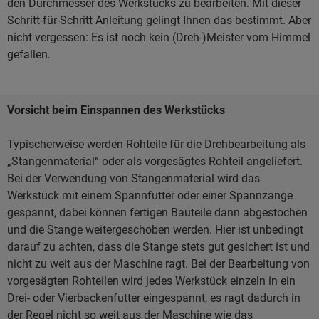
den Durchmesser des Werkstücks zu bearbeiten. Mit dieser
Schritt-für-Schritt-Anleitung gelingt Ihnen das bestimmt. Aber
nicht vergessen: Es ist noch kein (Dreh-)Meister vom Himmel
gefallen.
Vorsicht beim Einspannen des Werkstücks
Typischerweise werden Rohteile für die Drehbearbeitung als
„Stangenmaterial“ oder als vorgesägtes Rohteil angeliefert.
Bei der Verwendung von Stangenmaterial wird das
Werkstück mit einem Spannfutter oder einer Spannzange
gespannt, dabei können fertigen Bauteile dann abgestochen
und die Stange weitergeschoben werden. Hier ist unbedingt
darauf zu achten, dass die Stange stets gut gesichert ist und
nicht zu weit aus der Maschine ragt. Bei der Bearbeitung von
vorgesägten Rohteilen wird jedes Werkstück einzeln in ein
Drei- oder Vierbackenfutter eingespannt, es ragt dadurch in
der Regel nicht so weit aus der Maschine wie das