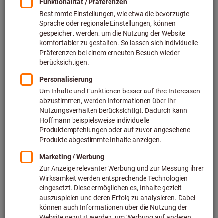
So können Sicherheitsschulungen ansprechender gestaltet
werden
Die häufigsten Gründe für schwerwiegende Arbeitsunfälle