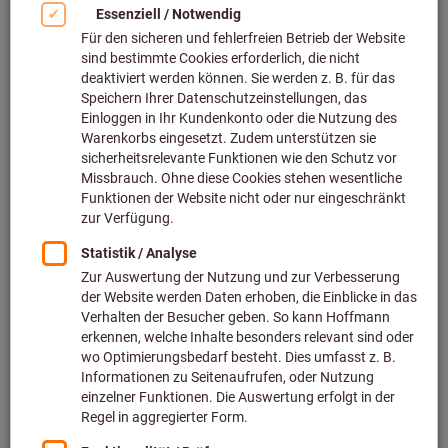
So gelingt eine effiziente
Implementierung in Ihrem
Betrieb
Trotz immer strikterer Vorschriften und neuen technischen
Lösungen im Bereich Arbeitssicherheit bleibt das Risiko von
Arbeitsunfällen ein Übel, dem sich alle Unternehmen in
handwerklichen und industriellen Branchen ausgesetzt
sehen. Viele dieser Unfälle entstehen, weil
Sicherheitsvorschriften missachtet oder
Sicherheitsausrüstung falsch bzw. nicht genutzt wird.
Erfahren Sie in diesem Whitepaper, wie Sie in Zukunft
effizienter für die Sicherheit Ihrer Mitarbeiter sorgen können.