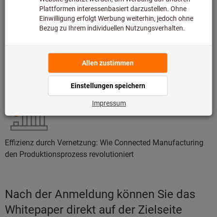
Digitalisierung als Schlüssel zur Prozessoptimierung
Effizienz durch Vernetzung: Wie Connected Manufacturing
den Produktionsprozess revolutioniert
Nach der Anmeldung können Sie das
Whitepaper direkt auf der Zielseite