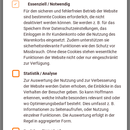
Wertschöpfung in der
Zerspanung
Wie sich Lohnfertiger und
Zulieferer im aktuellen Markt
behaupten.
In einem herausfordernden Marktumfeld ist es für
Lohnfertiger und Zulieferer unerlässlich, gezielte
Maßnahmen zu ergreifen, um die Produktivität zu steigern
und den Gewinn zu maximieren.
Erfahren Sie in unserem neuesten Whitepaper, wie Sie
durch optimierte Prozesse, innovative Technologien und
eine vernetzte Werkzeugverwaltung Ihre Wertschöpfung