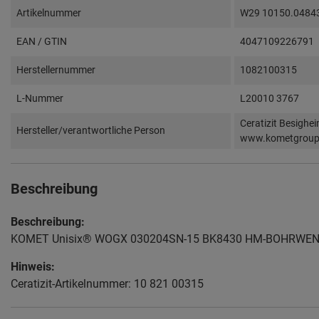
Artikelnummer
W29 10150.0484
EAN / GTIN
4047109226791
Herstellernummer
1082100315
L-Nummer
L20010 3767
Ceratizit Besighe
Hersteller/verantwortliche Person
www.kometgrou
Beschreibung
Beschreibung:
KOMET Unisix® WOGX 030204SN-15 BK8430 HM-BOHRWE
Hinweis:
Ceratizit-Artikelnummer: 10 821 00315