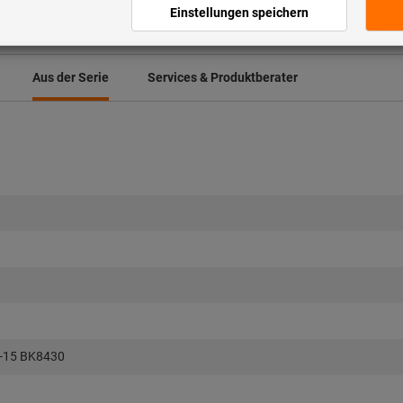
Artikel merken
Art
Aus der Serie
Services & Produktberater
-15 BK8430