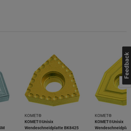
KOMET®
KOMET®
KOMET®Unisix
KOMET®Unisix
25M
Wendeschneidplatte BK8425
Wendeschneidplat