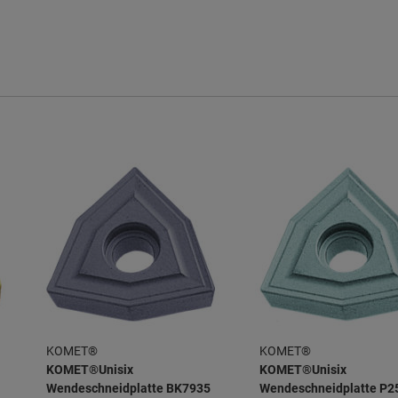
KOMET®
KOMET®
KOMET®Unisix
KOMET®Unisix
Wendeschneidplatte BK7935
Wendeschneidplatte P