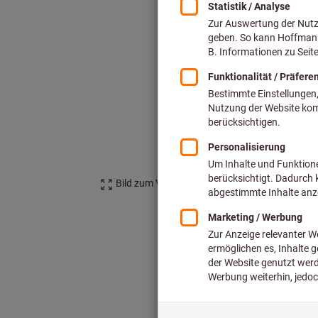
Bild zum Vergrößern anklicken