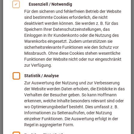
Bild zum Vergrößern anklicken