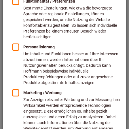
Preis pro 1 Stück
inkl. MwSt.
zzgl. Versandkosten
Netto: 30,41 €
Menge
In den Warenkorb
Voraussichtliche Lieferzeit: 2-3 Wochen
Bitte beachten Sie die Lieferzeit und eingeschränkte
Beratung:
Diesen Artikel bestellen wir für Sie direkt beim Hersteller,