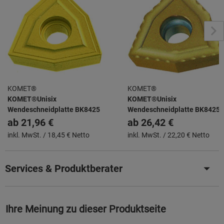
KOMET®
KOMET®
KOMET®Unisix
KOMET®Unisix
Wendeschneidplatte BK8425
Wendeschneidplatte BK8425
ab
21,96 €
ab
26,42 €
inkl. MwSt. /
18,45 € Netto
inkl. MwSt. /
22,20 € Netto
Services & Produktberater