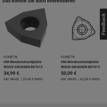
Das könnte Sie auch interessieren
KOMET®
KOMET®
HM-Wendeschneidplatte
HM-Wendeschneidplatte
WOHX 040304EN BK7615
WOHX 080404EN BK7615
34,99 €
50,09 €
inkl. MwSt. /
29,40 € Netto
inkl. MwSt. /
42,09 € Netto