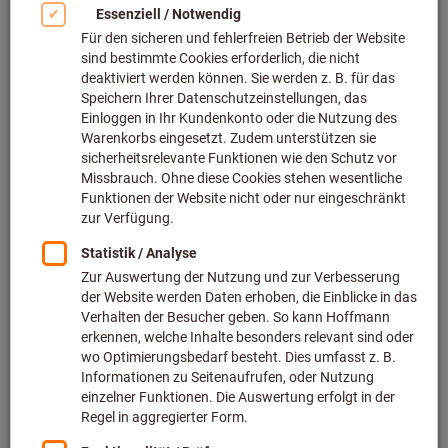
Bild zum Vergrößern anklicken