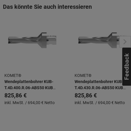
Das könnte Sie auch interessieren
KOMET®
KOMET®
Wendeplattenbohrer KUB-
Wendeplattenbohrer KUB-
T.4D.400.R.06-ABS50 KUB
T.4D.430.R.06-ABS50 KUB
TRIGON -
TRIGON -
825,86 €
825,86 €
inkl. MwSt. /
694,00 € Netto
inkl. MwSt. /
694,00 € Netto