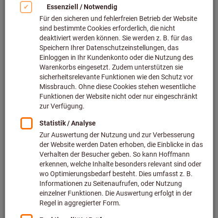
Bild zum Vergrößern anklicken