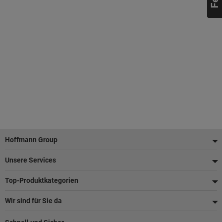
Fußzeile
Hoffmann Group
Unsere Services
Top-Produktkategorien
Wir sind für Sie da