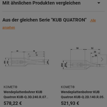
Mit ähnlichen Produkten vergleichen
Aus der gleichen Serie "KUB QUATRON"
Alle
ansehen
KOMET®
KOMET®
Wendeplattenbohrer KUB
Wendeplattenbohrer KUB
Quatron KUB-Q.3D.240.R.07-
Quatron KUB-Q.2D.140.R.05-
K32
K20
578,22 €
521,93 €