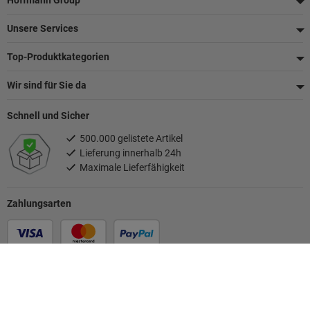
Hoffmann Group
Unsere Services
Top-Produktkategorien
Wir sind für Sie da
Schnell und Sicher
500.000 gelistete Artikel
Lieferung innerhalb 24h
Maximale Lieferfähigkeit
Zahlungsarten
Folgen Sie uns