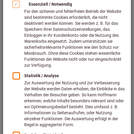
Bild zum Vergrößern anklicken